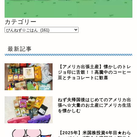
カテゴリー
最新記事
【アメリカ出張土産】懐かしのトレ
ジョ印に舌鼓！！高騰中のコーヒー
豆とチョコレートに歓喜
ねず夫帰国後はじめてのアメリカ出
張へ☆大量のお土産にアメリカ生活
を懐かしむ
【2025年】米国株投資4年目★わら