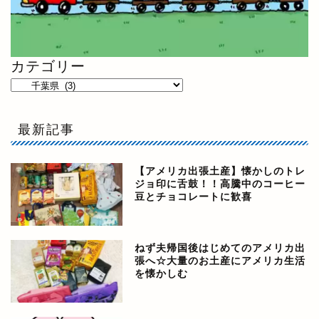
カテゴリー
最新記事
【アメリカ出張土産】懐かしのトレ
ジョ印に舌鼓！！高騰中のコーヒー
豆とチョコレートに歓喜
ねず夫帰国後はじめてのアメリカ出
張へ☆大量のお土産にアメリカ生活
を懐かしむ