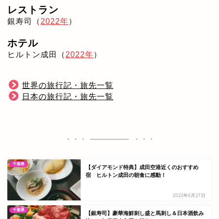
レストラン
銀寿司（
2022年
）
ホテル
ヒルトン成田（
2022年
）
世界の旅行記・旅先一覧
日本の旅行記・旅先一覧
千葉県
【ダイアモンド特典】成田空港近くのおすすめ
宿 ヒルトン成田の朝食に感動！
2022年6月27日
千葉県
【銀寿司】豪華海鮮刺し盛と馬刺し＆日本酒飲み