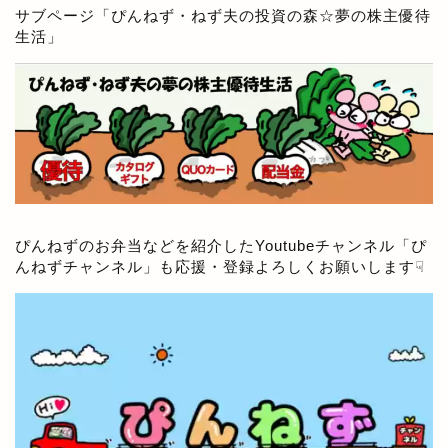
サブページ「
ぴんねず・ねず夫の投資の森☆夢の株主優待
生活
」
ぴんねずのお弁当などを紹介したYoutubeチャンネル「
ぴ
んねずチャンネル
」も応援・登録よろしくお願いします☟