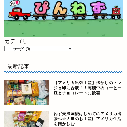
カテゴリー
最新記事
【アメリカ出張土産】懐かしのトレ
ジョ印に舌鼓！！高騰中のコーヒー
豆とチョコレートに歓喜
ねず夫帰国後はじめてのアメリカ出
張へ☆大量のお土産にアメリカ生活
を懐かしむ