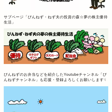
サブページ「
ぴんねず・ねず夫の投資の森☆夢の株主優待
生活
」
ぴんねずのお弁当などを紹介したYoutubeチャンネル「
ぴ
んねずチャンネル
」も応援・登録よろしくお願いします☟