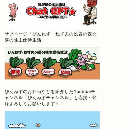
サブページ「
ぴんねず・ねず夫の投資の森☆
夢の株主優待生活
」
ぴんねずのお弁当などを紹介したYoutubeチ
ャンネル「
ぴんねずチャンネル
」も応援・登
録よろしくお願いします☟