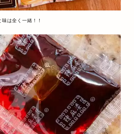
と味は全く一緒！！