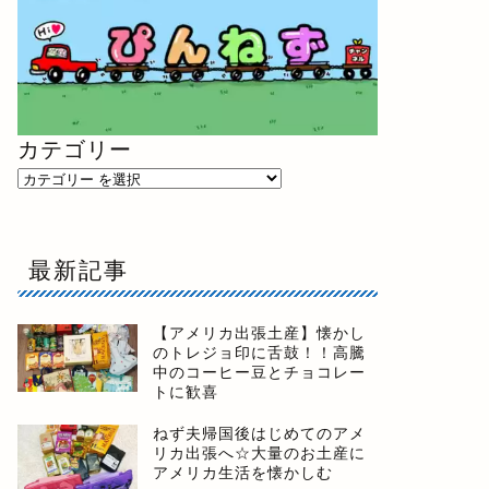
カテゴリー
最新記事
【アメリカ出張土産】懐かし
のトレジョ印に舌鼓！！高騰
中のコーヒー豆とチョコレー
トに歓喜
ねず夫帰国後はじめてのアメ
リカ出張へ☆大量のお土産に
アメリカ生活を懐かしむ