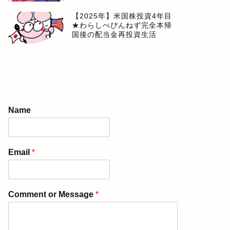
【2025年】米国株投資4年目
★わらしべぴんねず完全本帰
国後の配当金再投資生活
Name
Email
*
Comment or Message
*