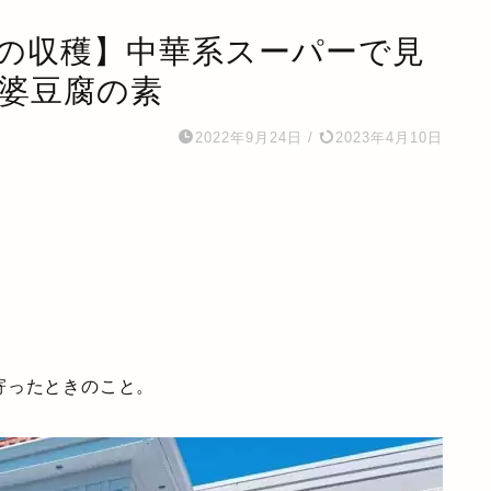
の収穫】中華系スーパーで見
麻婆豆腐の素
2022年9月24日
/
2023年4月10日
寄ったときのこと。