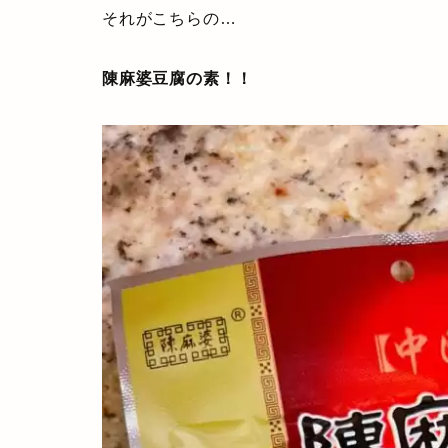
それがこちらの…
陳麻婆豆腐の素！！