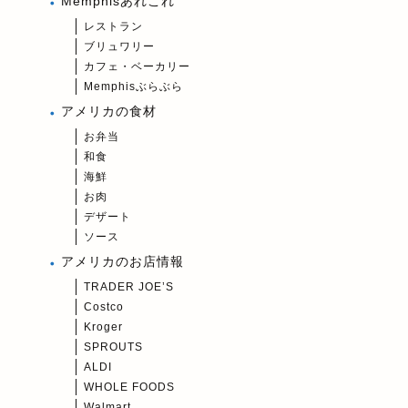
Memphisあれこれ
レストラン
ブリュワリー
カフェ・ベーカリー
Memphisぶらぶら
アメリカの食材
お弁当
和食
海鮮
お肉
デザート
ソース
アメリカのお店情報
TRADER JOE’S
Costco
Kroger
SPROUTS
ALDI
WHOLE FOODS
Walmart