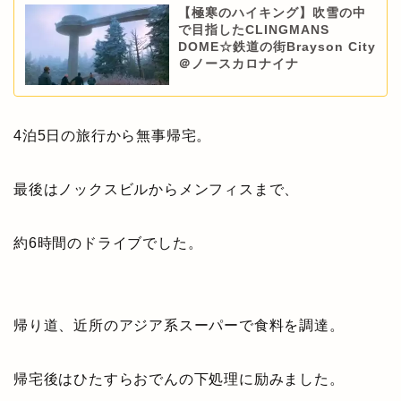
【極寒のハイキング】吹雪の中
で目指したCLINGMANS
DOME☆鉄道の街Brayson City
＠ノースカロナイナ
4泊5日の旅行から無事帰宅。
最後はノックスビルからメンフィスまで、
約6時間のドライブでした。
帰り道、近所のアジア系スーパーで食料を調達。
帰宅後はひたすらおでんの下処理に励みました。