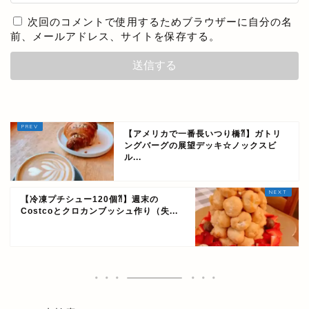
次回のコメントで使用するためブラウザーに自分の名
前、メールアドレス、サイトを保存する。
【アメリカで一番長いつり橋⁈】ガトリ
ングバーグの展望デッキ☆ノックスビ
ル...
【冷凍プチシュー120個⁈】週末の
Costcoとクロカンブッシュ作り（失...