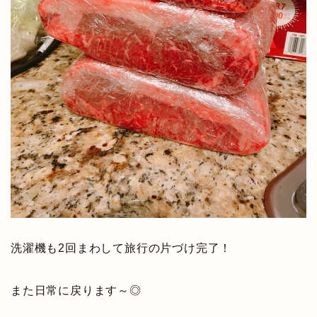
洗濯機も2回まわして旅行の片づけ完了！
また日常に戻ります～◎