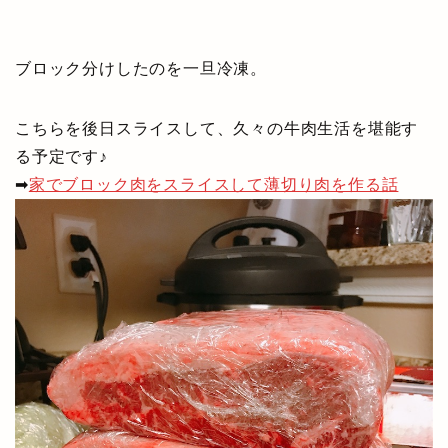
ブロック分けしたのを一旦冷凍。
こちらを後日スライスして、久々の牛肉生活を堪能す
る予定です♪
➡
家でブロック肉をスライスして薄切り肉を作る話