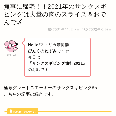
無事に帰宅！！2021年のサンクスギ
ビングは大量の肉のスライス＆おで
んで〆
2021年11月28日
/
2023年8月6日
Hello!
アメリカ帯同妻
ぴんくのねずみ
です☆
ぴんねず
今日は
『サンクスギビング旅行2021』
のお話です!
極寒グレートスモーキーのサンクスギビング#5
こちらの記事の続きです。