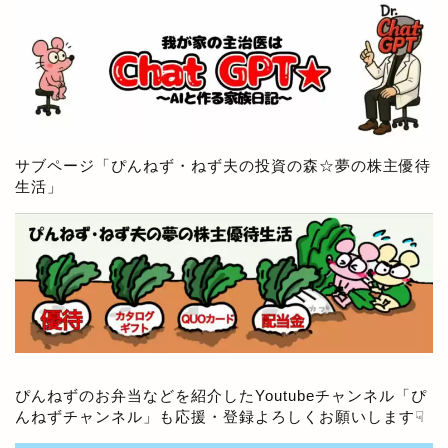
サブページ「
ぴんねず・ねず夫の投資の森☆夢の株主優待
生活
」
ぴんねずのお弁当などを紹介したYoutubeチャンネル「
ぴ
んねずチャンネル
」も応援・登録よろしくお願いします☟