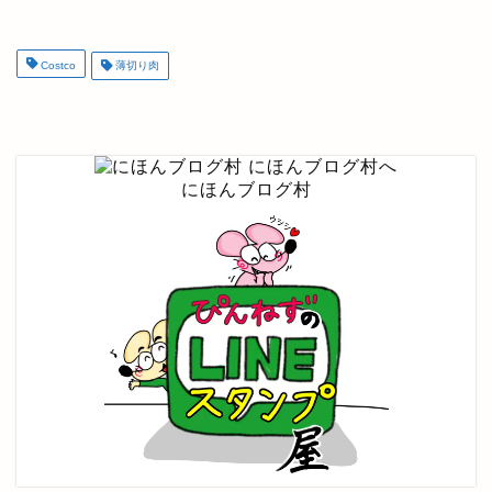
Costco
薄切り肉
にほんブログ村