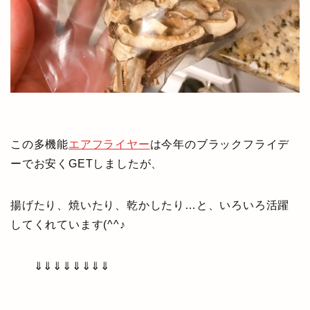
この多機能
エアフライヤー
は今年のブラックフライデ
ーでお安くGETしましたが、
揚げたり、焼いたり、乾かしたり…と、いろいろ活躍
してくれています(^^♪
⇓⇓⇓⇓⇓⇓⇓⇓