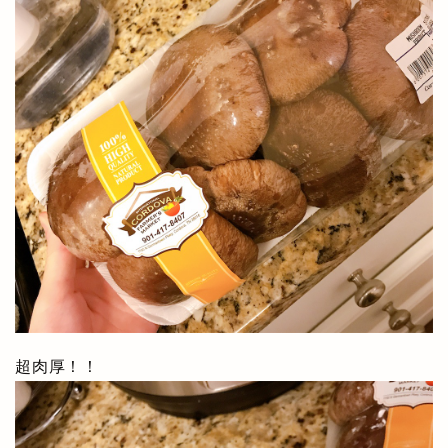
超肉厚！！