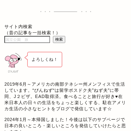
サイト内検索
（昔の記事を一括検索！）
検索
よろしくね！
ぴんねず
2019年6月～アメリカの南部テネシー州メンフィスで生活
しています。“ぴんねず“は留学ポスドク夫”ねず夫”に帯
同、J２ビザ。EAD取得済。食べることと旅行が好き♥在
米日本人の日々の生活をちょっと楽しくする、駐在アメリ
カ生活の小さなヒントをブログで発信しています☆
2024年1月～本帰国しました！今後は以下のサブページで
日本の良いところ・楽しいところを発信していけたらと思