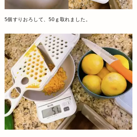
5個すりおろして、50ｇ取れました。