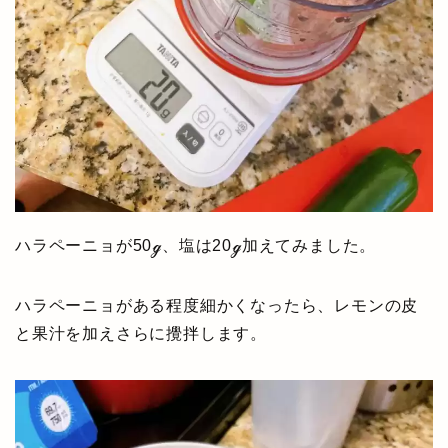
ハラペーニョが50ℊ、塩は20ℊ加えてみました。
ハラペーニョがある程度細かくなったら、レモンの皮
と果汁を加えさらに攪拌します。