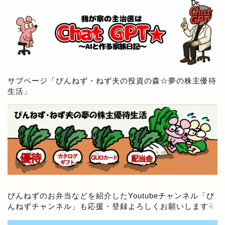
サブページ「
ぴんねず・ねず夫の投資の森☆夢の株主優待
生活
」
ぴんねずのお弁当などを紹介したYoutubeチャンネル「
ぴ
んねずチャンネル
」も応援・登録よろしくお願いします☟