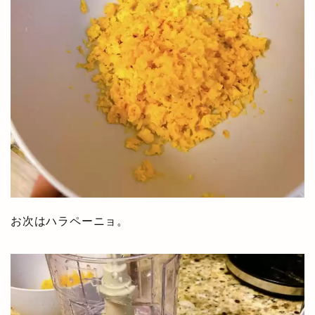
お次はハラペーニョ。