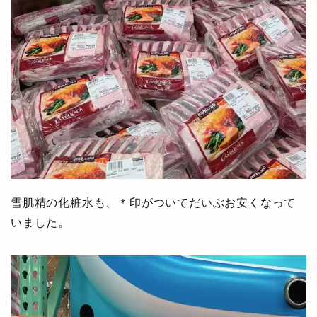
雪肌精の化粧水も、＊印がついてだいぶお安くなって
いました。