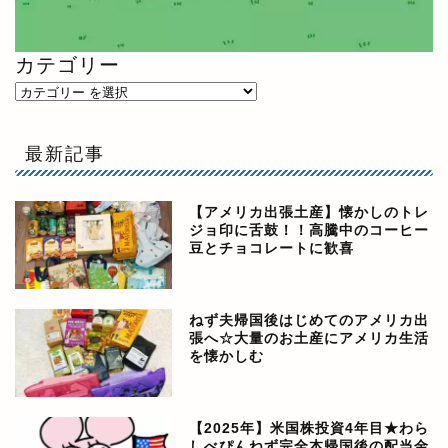
カテゴリー
最新記事
【アメリカ出張土産】懐かしのトレ
ジョ印に舌鼓！！高騰中のコーヒー
豆とチョコレートに歓喜
ねず夫帰国後はじめてのアメリカ出
張へ☆大量のお土産にアメリカ生活
を懐かしむ
【2025年】米国株投資4年目★わら
しべぴんねず完全本帰国後の配当金