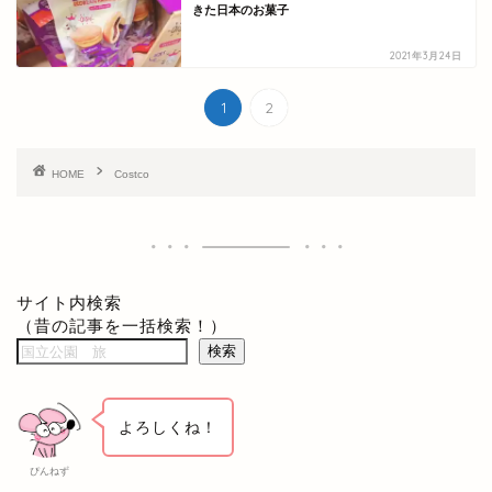
きた日本のお菓子
2021年3月24日
1
2
HOME
Costco
サイト内検索
（昔の記事を一括検索！）
検索
よろしくね！
ぴんねず