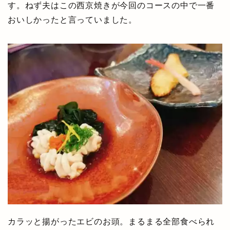
す。ねず夫はこの西京焼きが今回のコースの中で一番
おいしかったと言っていました。
カラッと揚がったエビのお頭。まるまる全部食べられ