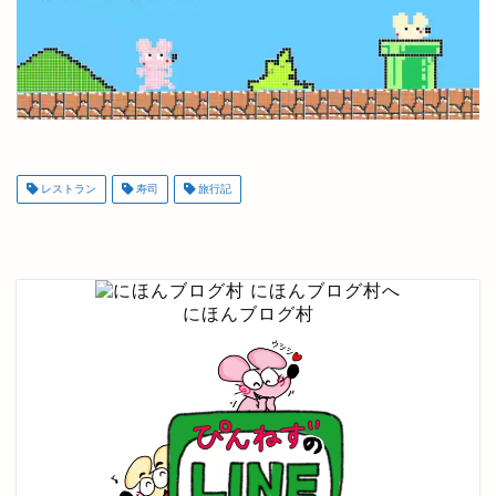
レストラン
寿司
旅行記
にほんブログ村