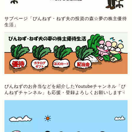
サブページ「
ぴんねず・ねず夫の投資の森☆夢の株主優待
生活
」
ぴんねずのお弁当などを紹介したYoutubeチャンネル「
ぴ
んねずチャンネル
」も応援・登録よろしくお願いします☟