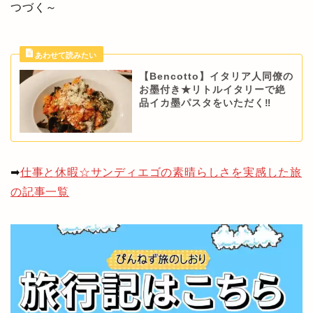
つづく～
【Bencotto】イタリア人同僚の
お墨付き★リトルイタリーで絶
品イカ墨パスタをいただく‼
➡
仕事と休暇☆サンディエゴの素晴らしさを実感した旅
の記事一覧