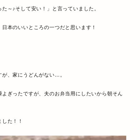
った～♪そして安い！」と言っていました。
、日本のいいところの一つだと思います！
すが、家にうどんがない…。
瞬よぎったですが、夫のお弁当用にしたいから朝そん
ました！！