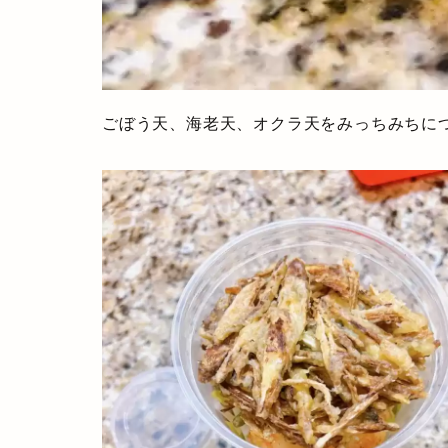
ごぼう天、海老天、オクラ天をみっちみちに