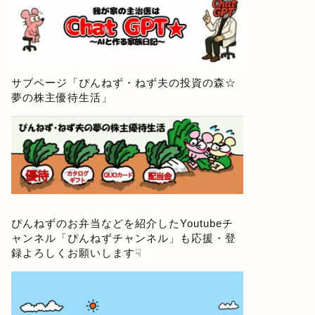
サブページ「
ぴんねず・ねず夫の投資の森☆
夢の株主優待生活
」
ぴんねずのお弁当などを紹介したYoutubeチ
ャンネル「
ぴんねずチャンネル
」も応援・登
録よろしくお願いします☟