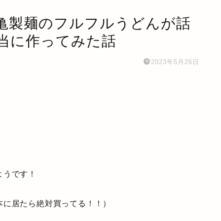
亀製麺のフルフルうどんが話
当に作ってみた話
2023年5月26日
ようです！
本に居たら絶対買ってる！！）