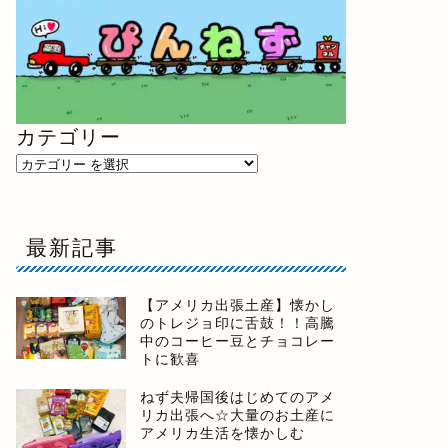
カテゴリー
最新記事
【アメリカ出張土産】懐かし
のトレジョ印に舌鼓！！高騰
中のコーヒー豆とチョコレー
トに歓喜
ねず夫帰国後はじめてのアメ
リカ出張へ☆大量のお土産に
アメリカ生活を懐かしむ