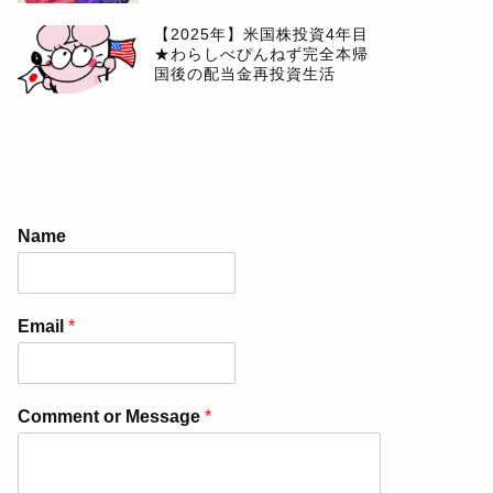
【2025年】米国株投資4年目
★わらしべぴんねず完全本帰
国後の配当金再投資生活
Name
Email
*
Comment or Message
*