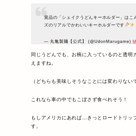
賞品の「シェイクうどんキーホルダー」はこ
ズのリアルでかわいいキーホルダーです
— 丸亀製麺【公式】 (@UdonMarugame)
M
同じうどんでも、お椀に入っているのと透明
えますね。
（どちらも美味しそうなことには変わりない
これなら車の中でもこぼさず食べれそう！
もしアメリカにあれば…きっとロードトリッ
す。