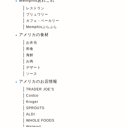
Memphisあれこれ
レストラン
ブリュワリー
カフェ・ベーカリー
Memphisぶらぶら
アメリカの食材
お弁当
和食
海鮮
お肉
デザート
ソース
アメリカのお店情報
TRADER JOE’S
Costco
Kroger
SPROUTS
ALDI
WHOLE FOODS
Walmart