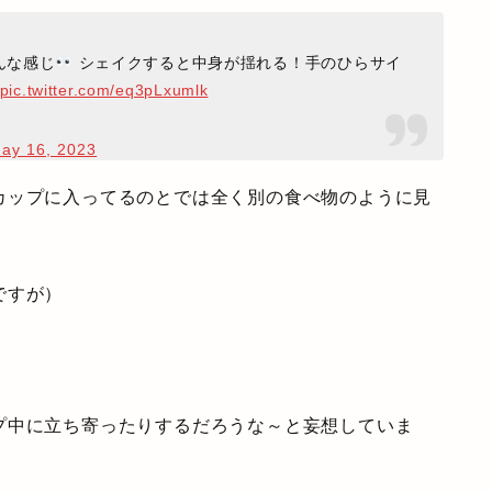
んな感じ
シェイクすると中身が揺れる！手のひらサイ
pic.twitter.com/eq3pLxumlk
ay 16, 2023
カップに入ってるのとでは全く別の食べ物のように見
ですが）
プ中に立ち寄ったりするだろうな～と妄想していま