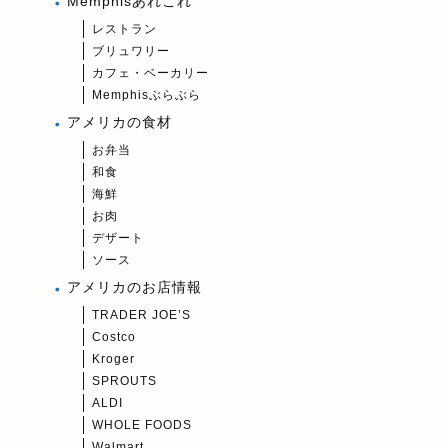
Memphisあれこれ
レストラン
ブリュワリー
カフェ・ベーカリー
Memphisぶらぶら
アメリカの食材
お弁当
和食
海鮮
お肉
デザート
ソース
アメリカのお店情報
TRADER JOE’S
Costco
Kroger
SPROUTS
ALDI
WHOLE FOODS
Walmart