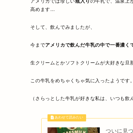
アメリカでは珍しい
瓶入り
の牛乳で、温泉上
高めます…
そして、飲んでみましたが、
今まで
アメリカで飲んだ牛乳の中で一番濃く
生クリームとかソフトクリームが大好きな旦
この牛乳をめちゃくちゃ気に入ったようです
（さらっとした牛乳が好きな私は、いつも飲
ついに見