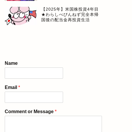
【2025年】米国株投資4年目
★わらしべぴんねず完全本帰
国後の配当金再投資生活
Name
Email
*
Comment or Message
*