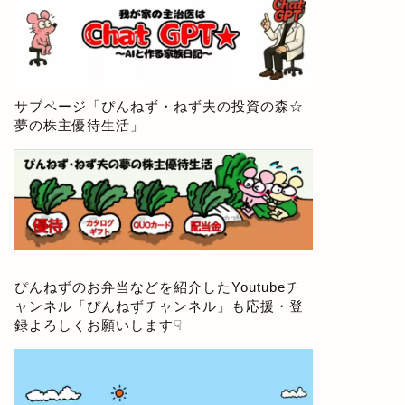
サブページ「
ぴんねず・ねず夫の投資の森☆
夢の株主優待生活
」
ぴんねずのお弁当などを紹介したYoutubeチ
ャンネル「
ぴんねずチャンネル
」も応援・登
録よろしくお願いします☟