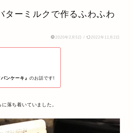
バターミルクで作るふわふわ
2020年2月5日
/
2022年11月2日
ワパンケーキ』
のお話です!
らに落ち着いていました。