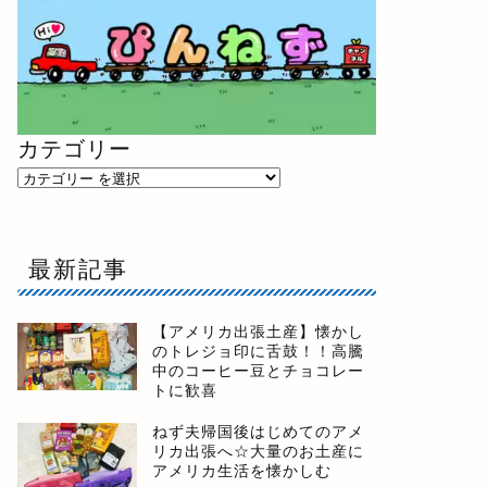
カテゴリー
最新記事
【アメリカ出張土産】懐かし
のトレジョ印に舌鼓！！高騰
中のコーヒー豆とチョコレー
トに歓喜
ねず夫帰国後はじめてのアメ
リカ出張へ☆大量のお土産に
アメリカ生活を懐かしむ