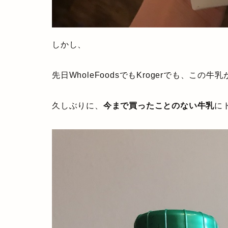
しかし、
先日WholeFoodsでもKrogerでも、この牛乳
久しぶりに、
今まで買ったことのない牛乳
に