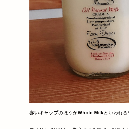
赤いキャップ
のほうが
Whole Milk
といわれる