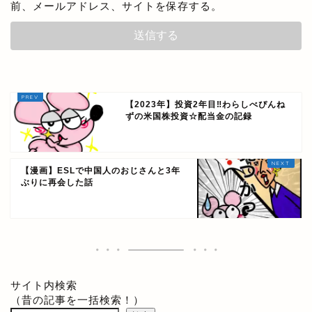
前、メールアドレス、サイトを保存する。
【2023年】投資2年目‼わらしべぴんね
ずの米国株投資☆配当金の記録
【漫画】ESLで中国人のおじさんと3年
ぶりに再会した話
サイト内検索
（昔の記事を一括検索！）