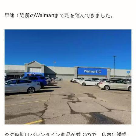
早速！近所のWalmartまで足を運んできました。
今の時期はバレンタイン商品が並ぶので、店内は誘惑