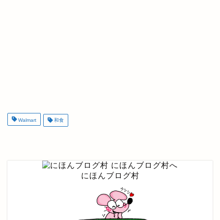
Walmart
和食
にほんブログ村