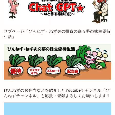
サブページ「
ぴんねず・ねず夫の投資の森☆夢の株主優待
生活
」
ぴんねずのお弁当などを紹介したYoutubeチャンネル「
ぴ
んねずチャンネル
」も応援・登録よろしくお願いします☟