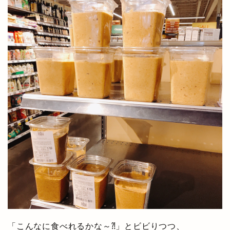
「こんなに食べれるかな～⁈」とビビりつつ、