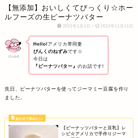
【無添加】おいしくてびっくり☆ホー
ルフーズの生ピーナツバター
2021年2月2日
/
2022年11月11日
Hello!
アメリカ帯同妻
ぴんくのねずみ
です☆
ぴんねず
今日は
『ピーナツバター』
のお話です!
先日、ピーナツバターを使ってジーマミー豆腐を作り
ました。
【ピーナッツバターと豆乳】レ
シピ☆アメリカで手作りジーマ