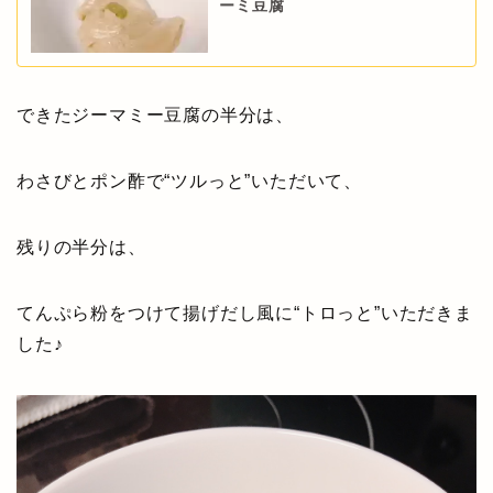
ーミ豆腐
できたジーマミー豆腐の半分は、
わさびとポン酢で“ツルっと”いただいて、
残りの半分は、
てんぷら粉をつけて揚げだし風に“トロっと”いただきま
した♪