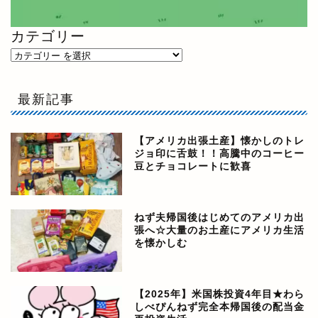
カテゴリー
最新記事
【アメリカ出張土産】懐かしのトレ
ジョ印に舌鼓！！高騰中のコーヒー
豆とチョコレートに歓喜
ねず夫帰国後はじめてのアメリカ出
張へ☆大量のお土産にアメリカ生活
を懐かしむ
【2025年】米国株投資4年目★わら
しべぴんねず完全本帰国後の配当金