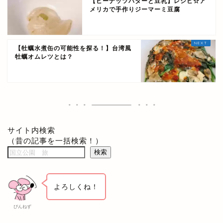
【ピーナッツバターと豆乳】レシピ☆ア
メリカで手作りジーマーミ豆腐
【牡蠣水煮缶の可能性を探る！】台湾風
牡蠣オムレツとは？
サイト内検索
（昔の記事を一括検索！）
検索
よろしくね！
ぴんねず