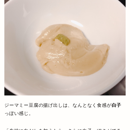
ジーマミー豆腐の揚げ出しは、なんとなく食感が
白子
っぽい感じ。