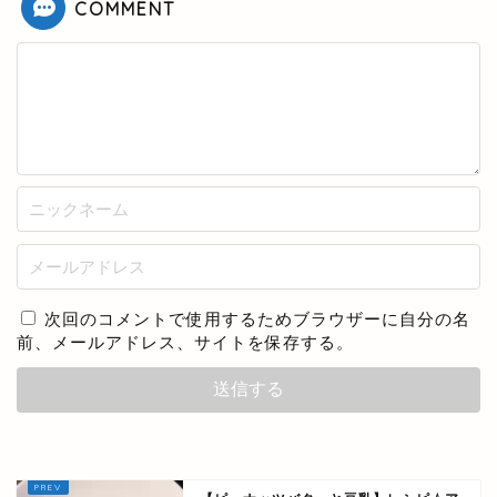
COMMENT
次回のコメントで使用するためブラウザーに自分の名
前、メールアドレス、サイトを保存する。