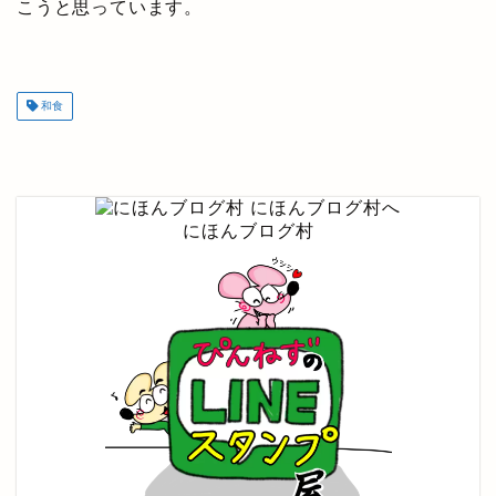
こうと思っています。
和食
にほんブログ村