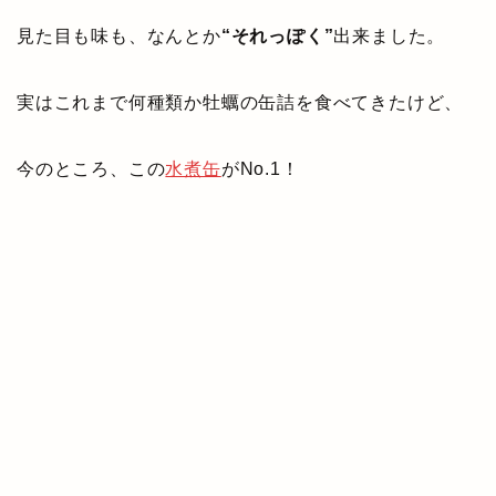
見た目も味も、なんとか
“それっぽく”
出来ました。
実はこれまで何種類か牡蠣の缶詰を食べてきたけど、
今のところ、この
水煮缶
がNo.1！