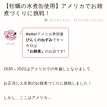
【牡蠣の水煮缶使用】アメリカでお雑
煮づくりに挑戦！
2021年1月4日
/
2022年11月14日
Hello!
アメリカ帯同妻
ぴんくのねずみ
です☆
ぴんねず
今日は
『お雑煮』
のお話です!
2020→2021はアメリカでの年越しとなりまして、
お正月に人生初のお雑煮づくりに挑戦しました！
しかし、ここはアメリカ…