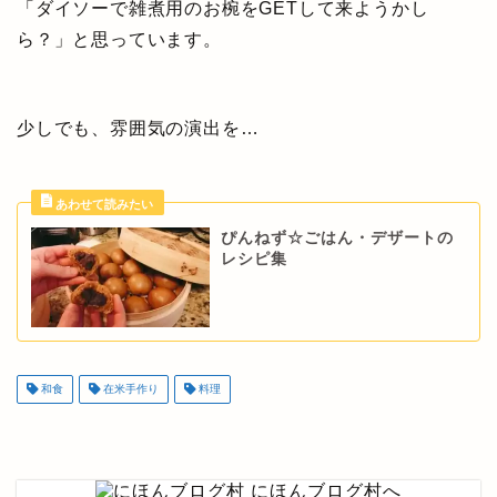
「ダイソーで雑煮用のお椀をGETして来ようかし
ら？」と思っています。
少しでも、雰囲気の演出を…
ぴんねず☆ごはん・デザートの
レシピ集
和食
在米手作り
料理