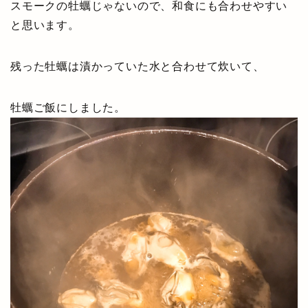
スモークの牡蠣じゃないので、和食にも合わせやすい
と思います。
残った牡蠣は漬かっていた水と合わせて炊いて、
牡蠣ご飯にしました。