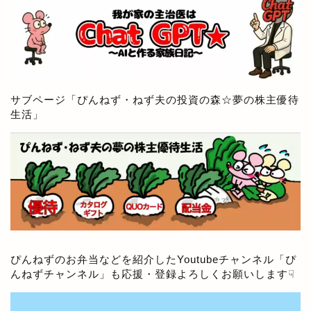
サブページ「
ぴんねず・ねず夫の投資の森☆夢の株主優待
生活
」
ぴんねずのお弁当などを紹介したYoutubeチャンネル「
ぴ
んねずチャンネル
」も応援・登録よろしくお願いします☟