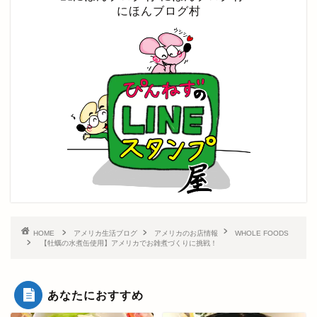
にほんブログ村
HOME
アメリカ生活ブログ
アメリカのお店情報
WHOLE FOODS
【牡蠣の水煮缶使用】アメリカでお雑煮づくりに挑戦！
あなたにおすすめ