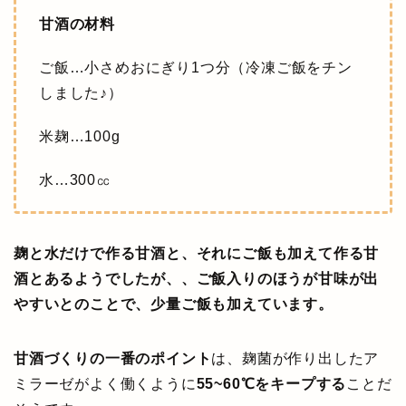
甘酒の材料
ご飯…小さめおにぎり1つ分（冷凍ご飯をチン
しました♪）
米麹…100g
水…300㏄
麹と水だけで作る甘酒と、それにご飯も加えて作る甘
酒とあるようでしたが、、ご飯入りのほうが甘味が出
やすいとのことで、少量ご飯も加えています。
甘酒づくりの一番のポイント
は、麹菌が作り出したア
ミラーゼがよく働くように
55~60℃をキープする
ことだ