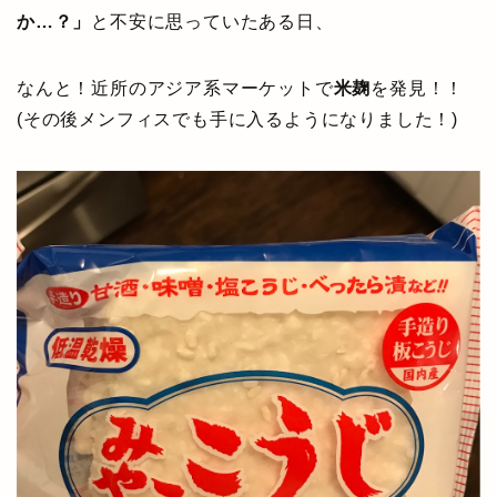
か…？」
と不安に思っていたある日、
なんと！近所のアジア系マーケットで
米麹
を発見！！
(その後メンフィスでも手に入るようになりました！)