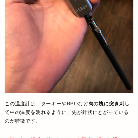
この温度計は、ターキーやBBQなど
肉の塊に突き刺し
て
中の温度を測れるように、先が針状にとがっている
のが特徴です。