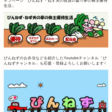
サブページ「
ぴんねず・ねず夫の投資の森☆夢の株主優待
生活
」
ぴんねずのお弁当などを紹介したYoutubeチャンネル「
ぴ
んねずチャンネル
」も応援・登録よろしくお願いします☟