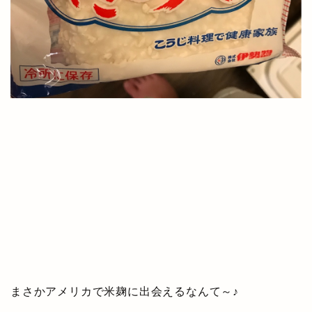
まさかアメリカで米麹に出会えるなんて～♪