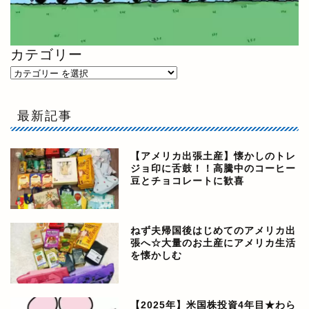
カテゴリー
最新記事
【アメリカ出張土産】懐かしのトレ
ジョ印に舌鼓！！高騰中のコーヒー
豆とチョコレートに歓喜
ねず夫帰国後はじめてのアメリカ出
張へ☆大量のお土産にアメリカ生活
を懐かしむ
【2025年】米国株投資4年目★わら