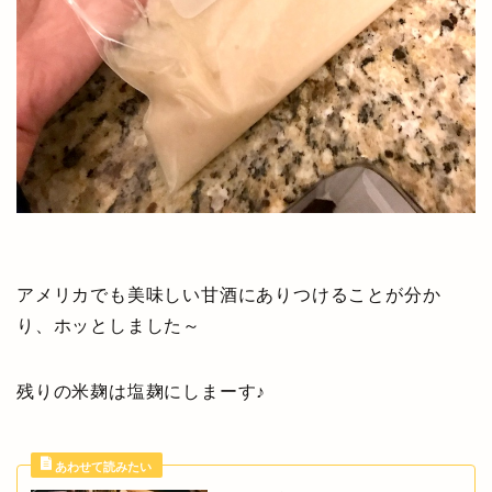
アメリカでも美味しい甘酒にありつけることが分か
り、ホッとしました～
残りの米麹は塩麹にしまーす♪