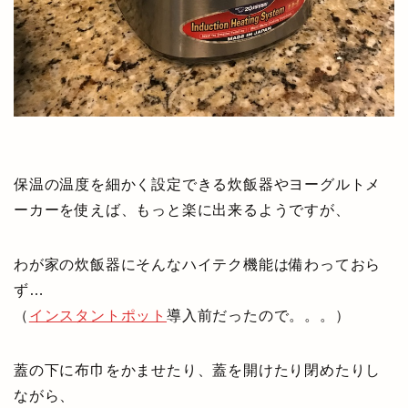
保温の温度を細かく設定できる炊飯器やヨーグルトメ
ーカーを使えば、もっと楽に出来るようですが、
わが家の炊飯器にそんなハイテク機能は備わっておら
ず…
（
インスタントポット
導入前だったので。。。）
蓋の下に布巾をかませたり、蓋を開けたり閉めたりし
ながら、