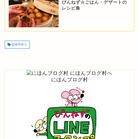
ぴんねず☆ごはん・デザートの
レシピ集
在米手作り
にほんブログ村