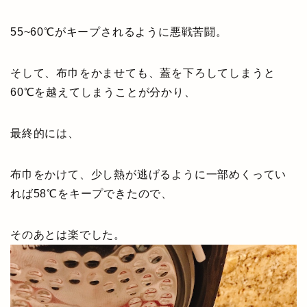
55~60℃がキープされるように悪戦苦闘。
そして、布巾をかませても、蓋を下ろしてしまうと
60℃を越えてしまうことが分かり、
最終的には、
布巾をかけて、少し熱が逃げるように一部めくってい
れば58℃をキープできたので、
そのあとは楽でした。