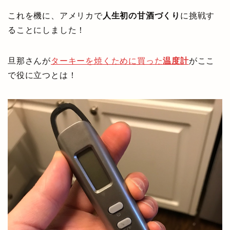
これを機に、アメリカで
人生初の甘酒づくり
に挑戦す
ることにしました！
旦那さんが
ターキーを焼くために買った
温度計
がここ
で役に立つとは！