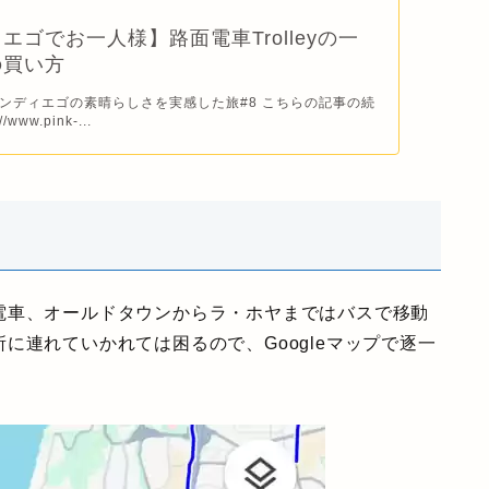
エゴでお一人様】路面電車Trolleyの一
の買い方
ンディエゴの素晴らしさを実感した旅#8 こちらの記事の続
www.pink-...
電車、オールドタウンからラ・ホヤまではバスで移動
に連れていかれては困るので、Googleマップで逐一