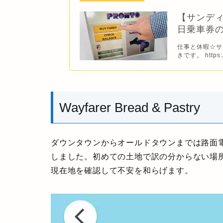
【サンディ
日乗車券
仕事と休暇☆サ
きです。 https://
Wayfarer Bread & Pastry
ダウンタウンからオールドタウンまでは路面
しました。初めての土地で訳の分からない場所
現在地を確認して不安を和らげます。