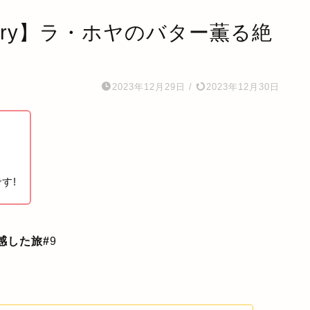
& Pastry】ラ・ホヤのバター薫る絶
2023年12月29日
/
2023年12月30日
す!
感した旅#
9