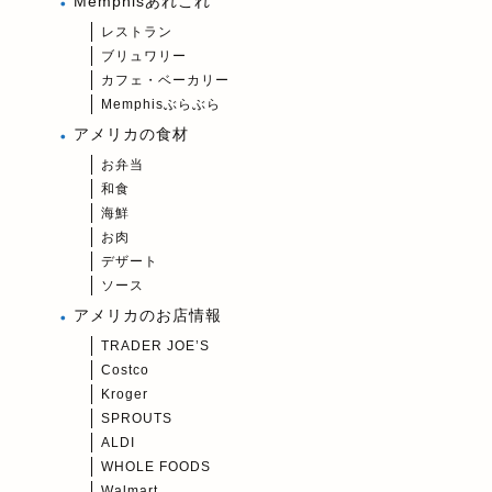
Memphisあれこれ
レストラン
ブリュワリー
カフェ・ベーカリー
Memphisぶらぶら
アメリカの食材
お弁当
和食
海鮮
お肉
デザート
ソース
アメリカのお店情報
TRADER JOE’S
Costco
Kroger
SPROUTS
ALDI
WHOLE FOODS
Walmart