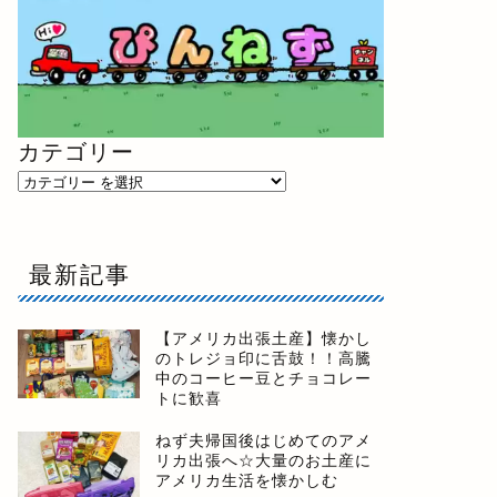
カテゴリー
最新記事
【アメリカ出張土産】懐かし
のトレジョ印に舌鼓！！高騰
中のコーヒー豆とチョコレー
トに歓喜
ねず夫帰国後はじめてのアメ
リカ出張へ☆大量のお土産に
アメリカ生活を懐かしむ