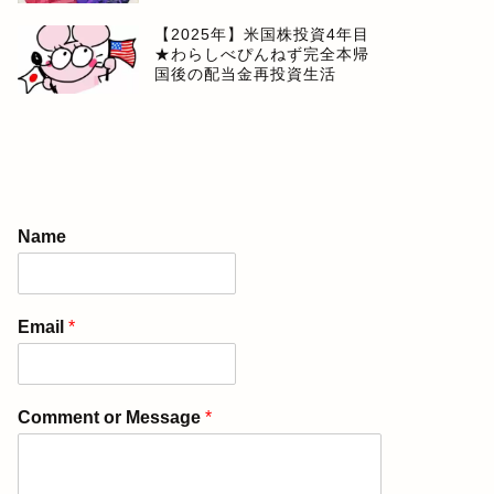
【2025年】米国株投資4年目
★わらしべぴんねず完全本帰
国後の配当金再投資生活
Name
Email
*
Comment or Message
*