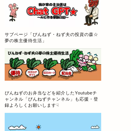
サブページ「
ぴんねず・ねず夫の投資の森☆
夢の株主優待生活
」
ぴんねずのお弁当などを紹介したYoutubeチ
ャンネル「
ぴんねずチャンネル
」も応援・登
録よろしくお願いします☟