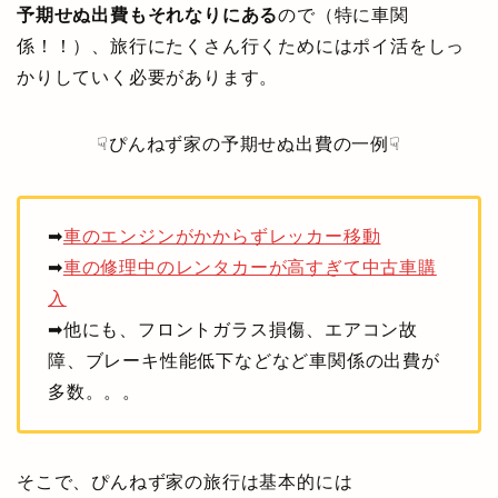
予期せぬ出費もそれなりにある
ので（特に車関
係！！）、旅行にたくさん行くためにはポイ活をしっ
かりしていく必要があります。
☟ぴんねず家の予期せぬ出費の一例☟
➡
車のエンジンがかからずレッカー移動
➡
車の修理中のレンタカーが高すぎて中古車購
入
➡他にも、フロントガラス損傷、エアコン故
障、ブレーキ性能低下などなど車関係の出費が
多数。。。
そこで、ぴんねず家の旅行は基本的には