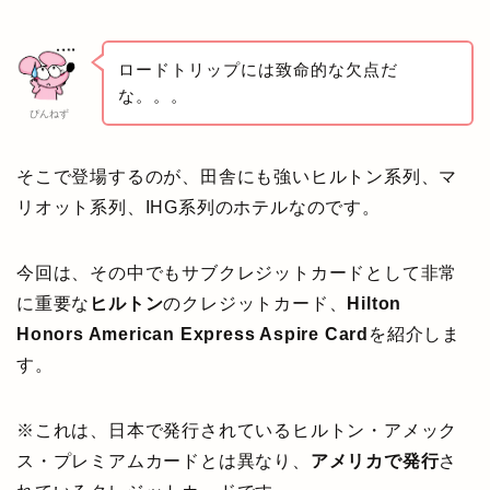
ロードトリップには致命的な欠点だ
な。。。
ぴんねず
そこで登場するのが、田舎にも強いヒルトン系列、マ
リオット系列、IHG系列のホテルなのです。
今回は、その中でもサブクレジットカードとして非常
に重要な
ヒルトン
のクレジットカード、
Hilton
Honors American Express Aspire Card
を紹介しま
す。
※これは、日本で発行されているヒルトン・アメック
ス・プレミアムカードとは異なり、
アメリカで発行
さ