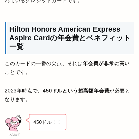
れているクレジットカードです。
Hilton Honors American Express
Aspire Cardの年会費とベネフィット
一覧
このカードの一番の欠点、それは
年会費が非常に高い
ことです。
2023年時点で、
450ドルという超高額年会費
が必要と
なります。
450ドル！！
ぴんねず