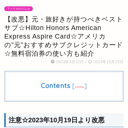
アメリカのクレカ
【改悪】元・旅好きが持つべきベスト
サブ☆Hilton Honors American
Express Aspire Card☆アメリカ
の”元”おすすめサブクレジットカード
☆無料宿泊券の使い方も紹介
2023年3月22日
/
2023年10月23日
Contents
[
]
show
注意☆2023年10月19日より改悪