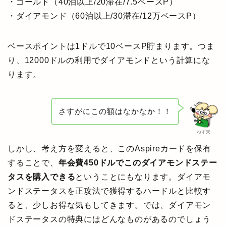
・ゴールド（40泊以上/20滞在/7.5ベースP）
・ダイアモンド（60泊以上/30滞在/12万ベースP）
ベースポイントは1ドルで10ベースP貯まります。つま
り、12000ドルの利用でダイアモンドという計算にな
ります。
さすがにこの額はなかなか！！
ねず夫
しかし、考え方を変えると、このAspireカードを保有
することで、
年会費450ドルでこのダイアモンドステー
タスを購入できる
ということにもなります。ダイアモ
ンドステータスを正攻法で獲得するハードルと比較す
ると、少しお得な気もしてきます。では、ダイアモン
ドステータスの特典にはどんなものがあるのでしょう