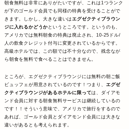
朝食無料は非常にありがたいですが、これは1つランク
が下のゴールド会員でも同様の特典を受けることがで
きます。しかし、大きな違いは
エグゼクティブラウン
ジに入れるかどうか
というところです。というのも、
アメリカでは無料朝食の特典は廃止され、10-25ドル/
人の飲食クレジット付与に変更されているからです。
高級ホテルでは、この額では不十分なので、残念なが
ら朝食を無料で食べることはできません。
ところが、エグゼクティブラウンジには無料の朝ご飯
ビュッフェが用意されているのです！つまり、
エグゼ
クティブラウンジがあるホテルに限って
は、ダイアモ
ンド会員に対する朝食無料サービスは継続しているの
です！！そういう意味で、アメリカで旅行をするので
あれば、ゴールド会員とダイアモンド会員には大きな
違いがあるとも考えられます。