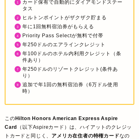
カード保有で自動的にダイアモンドステー
タス
ヒルトンポイントがザクザク貯まる
年に1回無料宿泊券がもらえる
Priority Pass Selectが無料で付帯
年250ドルのエアラインクレジット
年100ドルのホテル内利用クレジット（条
件あり）
年250ドルのリゾートクレジット(条件あ
り）
追加で年1回の無料宿泊券（6万ドル使用
時）
この
Hilton Honors American Express Aspire
Card
（以下Aspireカード）は、ハイアットのクレジッ
トカードと同じく、
アメリカ在住者の特権カード
なの