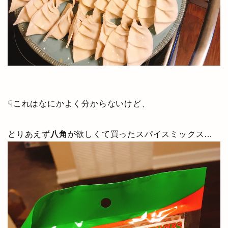
☟これはなにかよく分からないけど、
とりあえず
八角
が欲しくて買ったスパイスミックス…