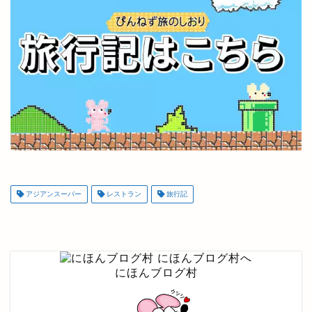
アジアンスーパー
レストラン
旅行記
にほんブログ村