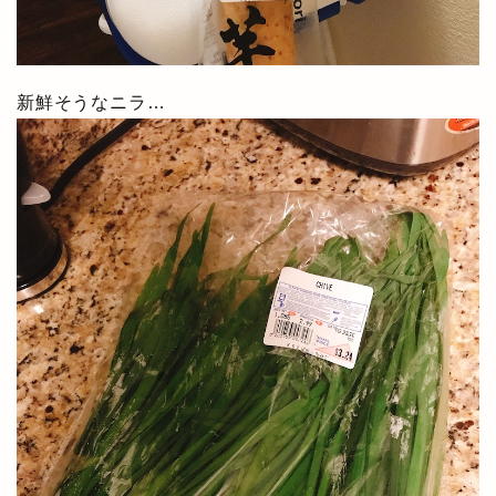
新鮮そうなニラ…