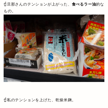
☝旦那さんのテンションが上がった、
食べるラー油
的な
もの。
☝私のテンションを上げた、乾燥米麹。