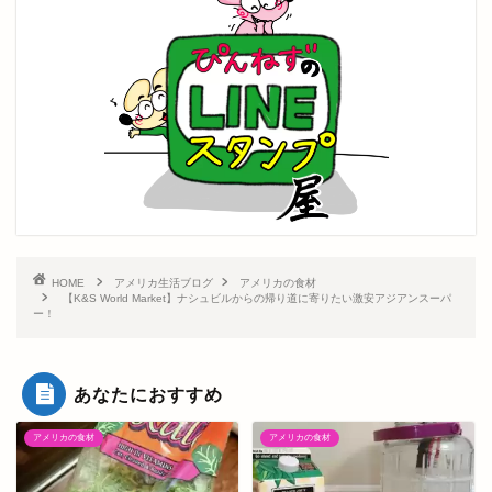
HOME
アメリカ生活ブログ
アメリカの食材
【K&S World Market】ナシュビルからの帰り道に寄りたい激安アジアンスーパ
ー！
あなたにおすすめ
アメリカの食材
アメリカの食材