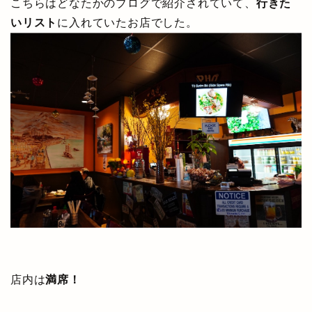
こちらはどなたかのブログで紹介されていて、
行きた
いリスト
に入れていたお店でした。
店内は
満席！