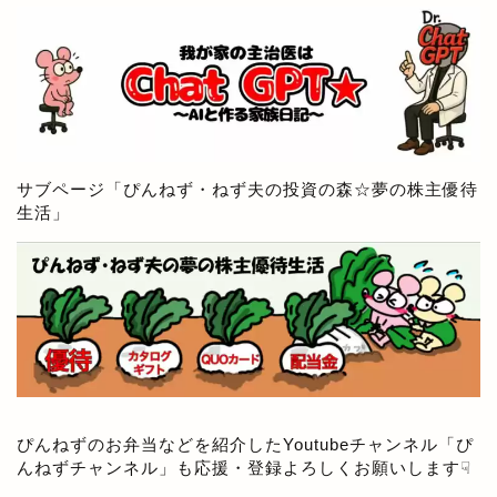
サブページ「
ぴんねず・ねず夫の投資の森☆夢の株主優待
生活
」
ぴんねずのお弁当などを紹介したYoutubeチャンネル「
ぴ
んねずチャンネル
」も応援・登録よろしくお願いします☟
アメリカ生活ブログ