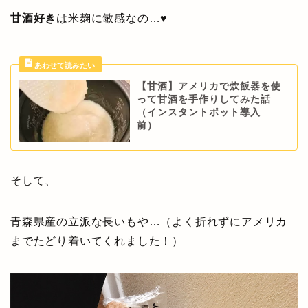
甘酒好き
は米麹に敏感なの…♥
【甘酒】アメリカで炊飯器を使
って甘酒を手作りしてみた話
（インスタントポット導入
前）
そして、
青森県産の立派な長いもや…（よく折れずにアメリカ
までたどり着いてくれました！）