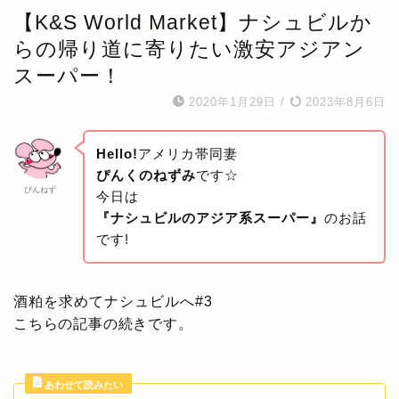
【K&S World Market】ナシュビルか
らの帰り道に寄りたい激安アジアン
スーパー！
2020年1月29日
/
2023年8月6日
Hello!
アメリカ帯同妻
ぴんくのねずみ
です☆
ぴんねず
今日は
『ナシュビルのアジア系スーパー』
のお話
です!
酒粕を求めてナシュビルへ#3
こちらの記事の続きです。