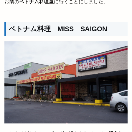
お隣の
ベトナム料理屋
に行くことにしました。
ベトナム料理 MISS SAIGON