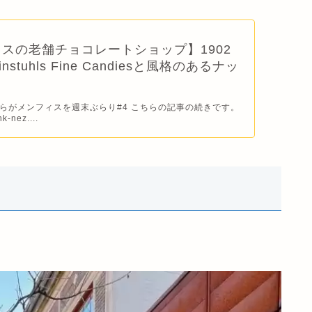
スの老舗チョコレートショップ】1902
stuhls Fine Candiesと風格のあるナッ
らがメンフィスを週末ぶらり#4 こちらの記事の続きです。
k-nez....