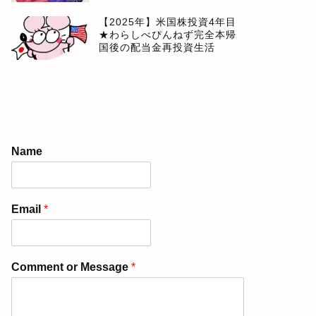
【2025年】米国株投資4年目
★わらしべぴんねず完全本帰
国後の配当金再投資生活
Name
Email
*
Comment or Message
*