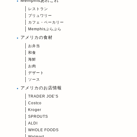
Memphisあれこれ
レストラン
ブリュワリー
カフェ・ベーカリー
Memphisぶらぶら
アメリカの食材
お弁当
和食
海鮮
お肉
デザート
ソース
アメリカのお店情報
TRADER JOE’S
Costco
Kroger
SPROUTS
ALDI
WHOLE FOODS
Walmart