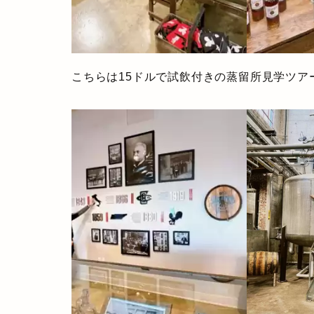
こちらは15ドルで試飲付きの蒸留所見学ツア