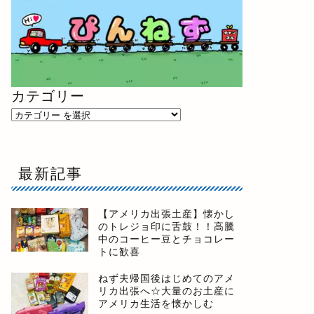
カテゴリー
最新記事
【アメリカ出張土産】懐かし
のトレジョ印に舌鼓！！高騰
中のコーヒー豆とチョコレー
トに歓喜
ねず夫帰国後はじめてのアメ
リカ出張へ☆大量のお土産に
アメリカ生活を懐かしむ