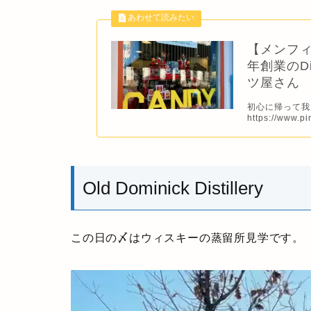
【メンフィ
年創業のDin
ツ屋さん
初心に帰って我
https://www.pin
Old Dominick Distillery
この日の〆はウィスキーの蒸留所見学です。