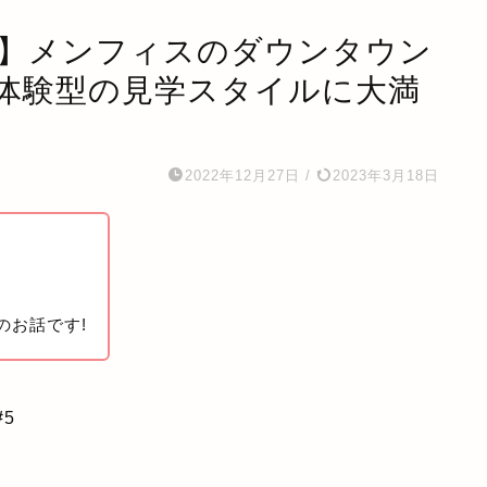
tillery】メンフィスのダウンタウン
体験型の見学スタイルに大満
2022年12月27日
/
2023年3月18日
のお話です!
#
5