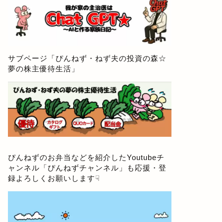
サブページ「
ぴんねず・ねず夫の投資の森☆
夢の株主優待生活
」
ぴんねずのお弁当などを紹介したYoutubeチ
ャンネル「
ぴんねずチャンネル
」も応援・登
録よろしくお願いします☟