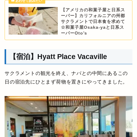
【アメリカの和菓子屋と日系ス
ーパー】カリフォルニアの州都
サクラメントで日本食を求めて
☆和菓子屋Osaka-yaと日系ス
ーパーOto’s
【宿泊】Hyatt Place Vacaville
サクラメントの観光を終え、ナパとの中間にあるこの
日の宿泊先にひとまず荷物を置きにやってきました。