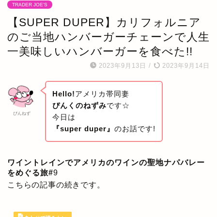
TRADER JOE'S
【SUPER DUPER】カリフォルニア
のご当地ハンバーガーチェーンで人生
一美味しいハンバーガーを食べた!!
2023年9月13日
/
2023年9月14日
Hello!
アメリカ帯同妻
ぴんくのねずみ
です☆
ぴんねず
今日は
『super duper』
のお話です!
ワイントレインでアメリカのワインの聖地ナパバレー
をめぐる旅#
9
こちらの記事の続きです。