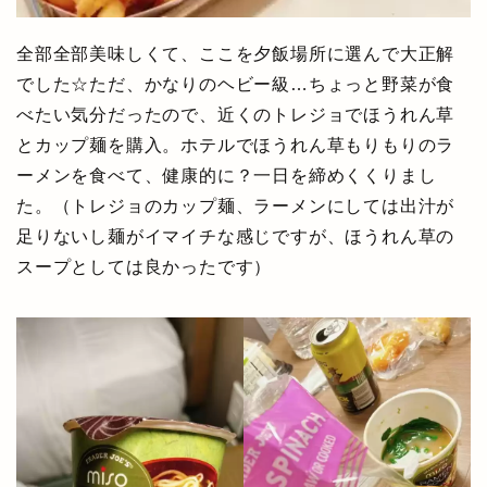
全部全部美味しくて、ここを夕飯場所に選んで大正解
でした☆ただ、かなりのヘビー級…ちょっと野菜が食
べたい気分だったので、近くのトレジョでほうれん草
とカップ麺を購入。ホテルでほうれん草もりもりのラ
ーメンを食べて、健康的に？一日を締めくくりまし
た。（トレジョのカップ麺、ラーメンにしては出汁が
足りないし麺がイマイチな感じですが、ほうれん草の
スープとしては良かったです）