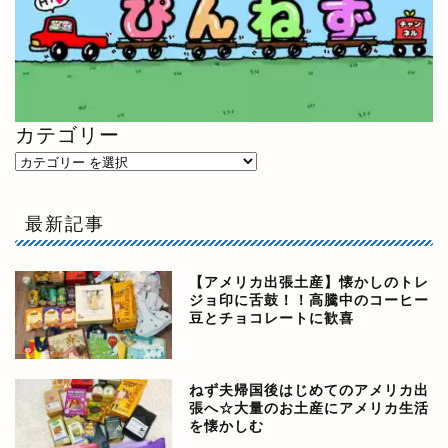
カテゴリー
最新記事
【アメリカ出張土産】懐かしのトレ
ジョ印に舌鼓！！高騰中のコーヒー
豆とチョコレートに歓喜
ねず夫帰国後はじめてのアメリカ出
張へ☆大量のお土産にアメリカ生活
を懐かしむ