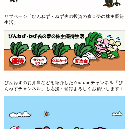
サブページ「
ぴんねず・ねず夫の投資の森☆夢の株主優待
生活
」
ぴんねずのお弁当などを紹介したYoutubeチャンネル「
ぴ
んねずチャンネル
」も応援・登録よろしくお願いします☟