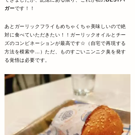
ガー
です！！
あとガーリックフライもめちゃくちゃ美味しいので絶
対に食べていただきたい！！ガーリックオイルとチー
ズのコンビネーションが最高です☆（自宅で再現する
方法を模索中…）ただ、ものすごいニンニク臭を発す
る覚悟は必要です。