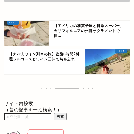
【アメリカの和菓子屋と日系スーパー】
カリフォルニアの州都サクラメントで
日...
【ナパ☆ワイン列車の旅】往復6時間⁉料
理フルコースとワイン三昧で時を忘れ...
サイト内検索
（昔の記事を一括検索！）
検索