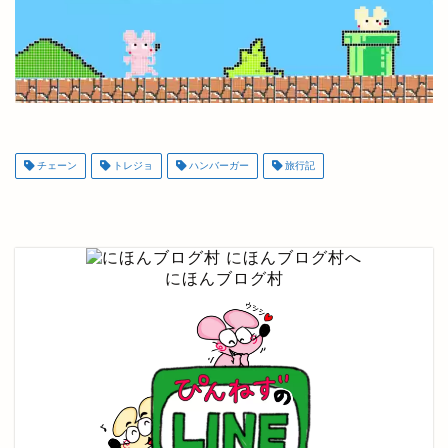
チェーン
トレジョ
ハンバーガー
旅行記
にほんブログ村