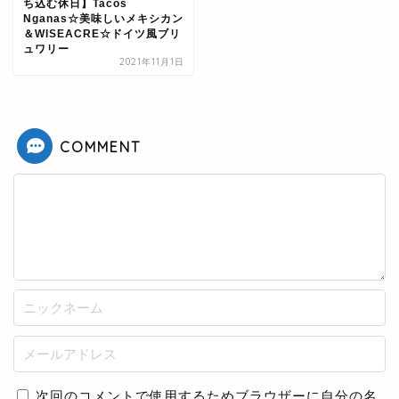
ち込む休日】Tacos
Nganas☆美味しいメキシカン
＆WISEACRE☆ドイツ風ブリ
ュワリー
2021年11月1日
COMMENT
次回のコメントで使用するためブラウザーに自分の名