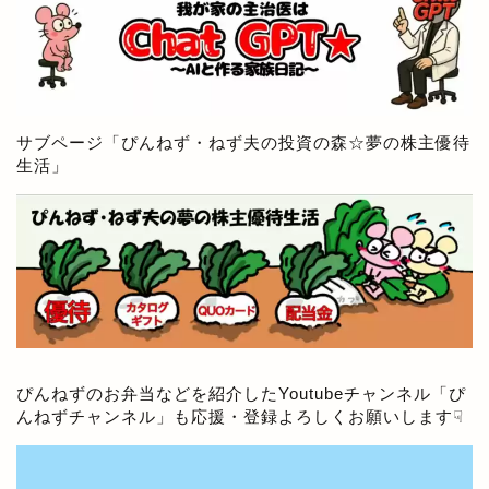
サブページ「
ぴんねず・ねず夫の投資の森☆夢の株主優待
生活
」
ぴんねずのお弁当などを紹介したYoutubeチャンネル「
ぴ
んねずチャンネル
」も応援・登録よろしくお願いします☟