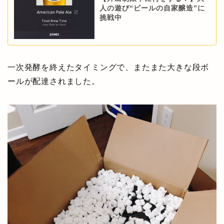
人の遊び“ビールの自家醸造”に
挑戦中
一次発酵を終えたタイミングで、またまた大きな段ボ
ールが配達されました。