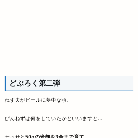
どぶろく第二弾
ねず夫がビールに夢中な頃、
ぴんねずは何をしていたかといいますと…
せっせと
50gの米麹を3合まで育て、