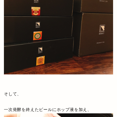
そして、
一次発酵を終えたビールにホップ液を加え、