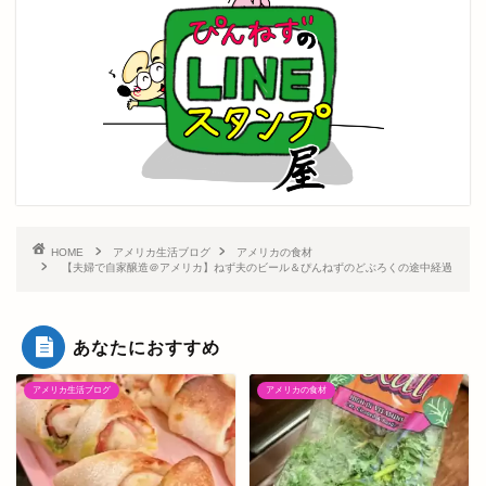
HOME
アメリカ生活ブログ
アメリカの食材
【夫婦で自家醸造＠アメリカ】ねず夫のビール＆ぴんねずのどぶろくの途中経過
あなたにおすすめ
アメリカ生活ブログ
アメリカの食材