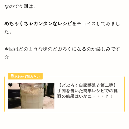
なので今回は、
めちゃくちゃカンタンなレシピ
をチョイスしてみまし
た。
今回はどのような味のどぶろくになるのか楽しみです
☆
【どぶろく自家醸造☆第二弾】
手間を省いた簡単レシピでの挑
戦の結果はいかに・・・？！