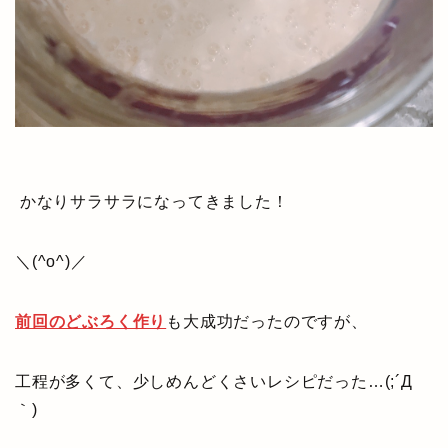
かなりサラサラになってきました！
＼(^o^)／
前回のどぶろく作り
も大成功だったのですが、
工程が多くて、少しめんどくさいレシピだった…(;´Д
｀)