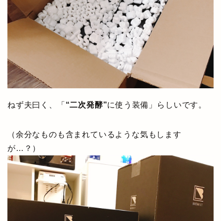
ねず夫曰く、「
“二次発酵”
に使う装備」らしいです。
（余分なものも含まれているような気もします
が…？）