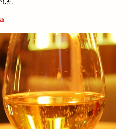
でした。
se