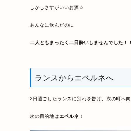
しかしさすがいいお酒☆
あんなに飲んだのに
二人ともまったく二日酔いしませんでした！
ランスからエペルネへ
2日過ごしたランスに別れを告げ、次の町へ
次の目的地は
エペルネ
！