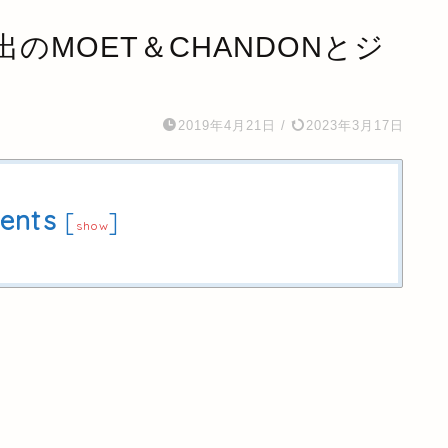
い出のMOET＆CHANDONとジ
2019年4月21日
/
2023年3月17日
ents
[
]
show