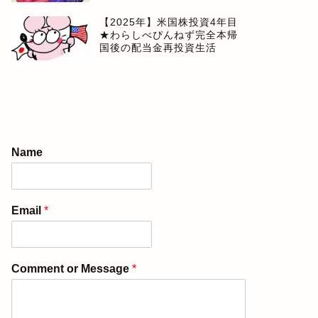
【2025年】米国株投資4年目
★わらしべぴんねず完全本帰
国後の配当金再投資生活
Name
Email
*
Comment or Message
*