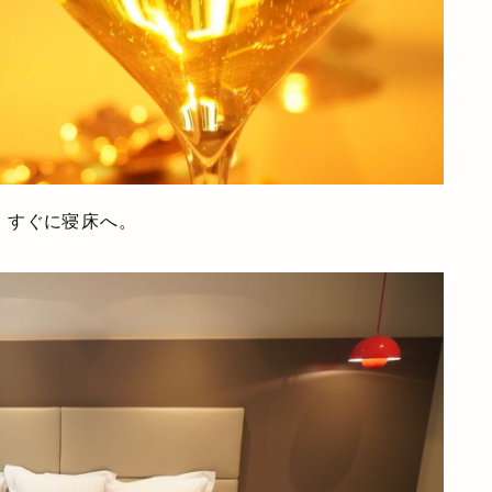
、すぐに寝床へ。