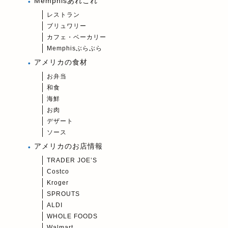
Memphisあれこれ
レストラン
ブリュワリー
カフェ・ベーカリー
Memphisぶらぶら
アメリカの食材
お弁当
和食
海鮮
お肉
デザート
ソース
アメリカのお店情報
TRADER JOE’S
Costco
Kroger
SPROUTS
ALDI
WHOLE FOODS
Walmart