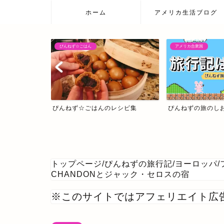
ホーム
アメリカ生活ブログ
ぴんねず☆ごはん
アメリカ合衆国
ぴんねず☆ごはんのレシピ集
ぴんねずの旅のし
トップページ
/
ぴんねずの旅行記
/
ヨーロッパ
/
CHANDONとジャック・セロスの宿
※このサイトではアフェリエイト広