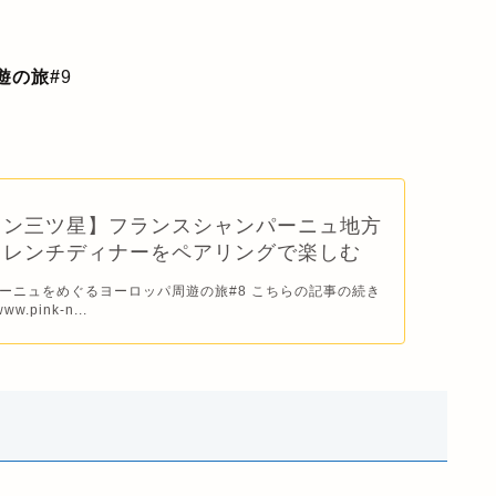
遊の旅#
9
ラン三ツ星】フランスシャンパーニュ地方
フレンチディナーをペアリングで楽しむ
ーニュをめぐるヨーロッパ周遊の旅#8 こちらの記事の続き
ww.pink-n...