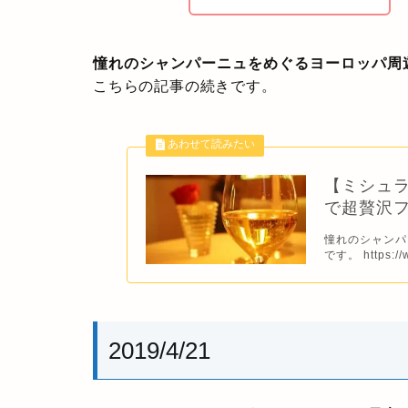
憧れのシャンパーニュをめぐるヨーロッパ周
こちらの記事の続きです。
【ミシュ
で超贅沢
憧れのシャンパ
です。 https://w
2019/4/21