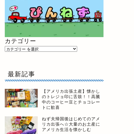
カテゴリー
最新記事
【アメリカ出張土産】懐かし
のトレジョ印に舌鼓！！高騰
中のコーヒー豆とチョコレー
トに歓喜
ねず夫帰国後はじめてのアメ
リカ出張へ☆大量のお土産に
アメリカ生活を懐かしむ