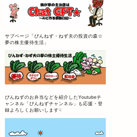
サブページ「
ぴんねず・ねず夫の投資の森☆
夢の株主優待生活
」
ぴんねずのお弁当などを紹介したYoutubeチ
ャンネル「
ぴんねずチャンネル
」も応援・登
録よろしくお願いします☟