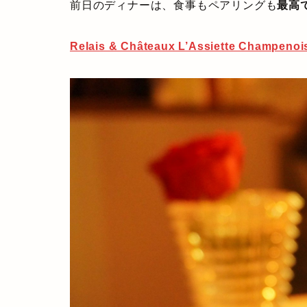
前日のディナーは、食事もペアリングも
最高
Relais & Châteaux L’Assiette Champenoi