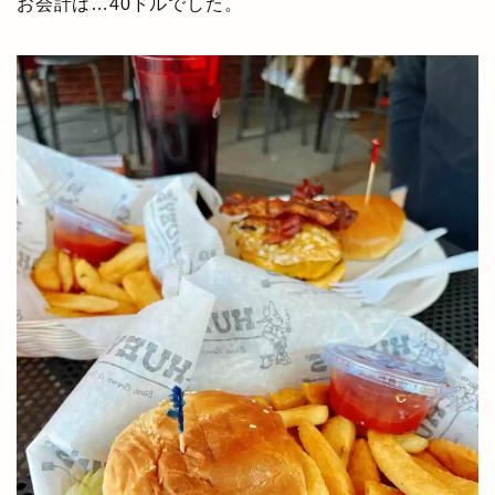
お会計は…40ドルでした。