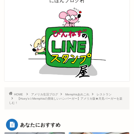
にほんブログ村
HOME
アメリカ生活ブログ
Memphisあれこれ
レストラン
【Huey’s☆Memphisの美味しいハンバーガー】アメリカ版★月見バーガーを楽
しむ！
あなたにおすすめ