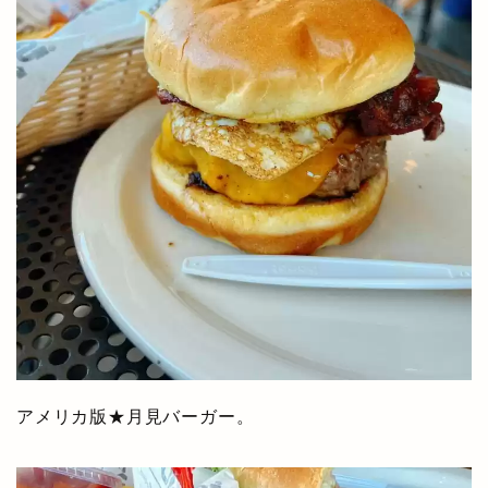
アメリカ版★月見バーガー。