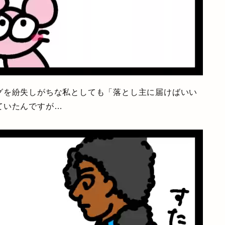
グを紛失しがちな私としても「落とし主に届けばいい
ていたんですが…