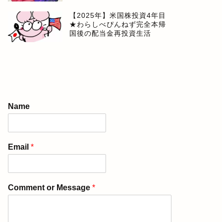
【2025年】米国株投資4年目
★わらしべぴんねず完全本帰
国後の配当金再投資生活
Name
Email
*
Comment or Message
*