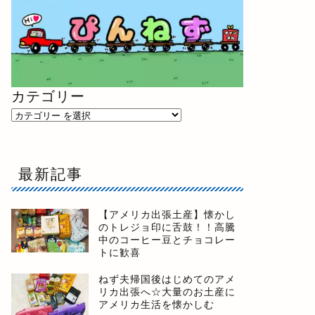
カテゴリー
最新記事
【アメリカ出張土産】懐かし
のトレジョ印に舌鼓！！高騰
中のコーヒー豆とチョコレー
トに歓喜
ねず夫帰国後はじめてのアメ
リカ出張へ☆大量のお土産に
アメリカ生活を懐かしむ