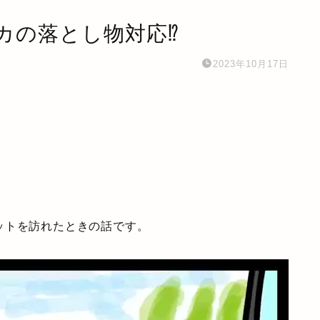
カの落とし物対応⁉
2023年10月17日
ットを訪れたときの話です。