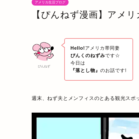
アメリカ生活ブログ
【ぴんねず漫画】アメリ
Hello!
アメリカ帯同妻
ぴんくのねずみ
です☆
今日は
ぴんねず
『落とし物』
のお話です!
週末、ねず夫とメンフィスのとある観光スポ