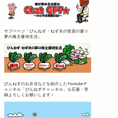
サブページ「
ぴんねず・ねず夫の投資の森☆
夢の株主優待生活
」
ぴんねずのお弁当などを紹介したYoutubeチ
ャンネル「
ぴんねずチャンネル
」も応援・登
録よろしくお願いします☟