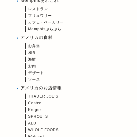
Memphisあれこれ
レストラン
ブリュワリー
カフェ・ベーカリー
Memphisぶらぶら
アメリカの食材
お弁当
和食
海鮮
お肉
デザート
ソース
アメリカのお店情報
TRADER JOE’S
Costco
Kroger
SPROUTS
ALDI
WHOLE FOODS
Walmart