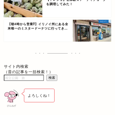
を調理してみた！
【朝4時から営業⁉】イリノイ州にある全
米唯一のミスタードーナツに行ってき...
サイト内検索
（昔の記事を一括検索！）
検索
よろしくね！
ぴんねず