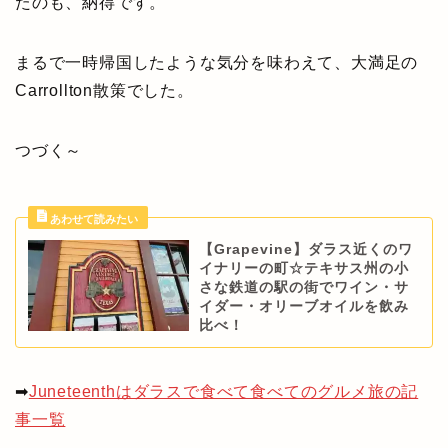
たのも、納得です。
まるで一時帰国したような気分を味わえて、大満足の
Carrollton散策でした。
つづく～
【Grapevine】ダラス近くのワ
イナリーの町☆テキサス州の小
さな鉄道の駅の街でワイン・サ
イダー・オリーブオイルを飲み
比べ！
➡
Juneteenthはダラスで食べて食べてのグルメ旅の記
事一覧