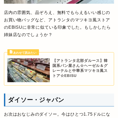
店内の雰囲気、品ぞろえ、無料でもらえるいい感じの
お買い物バッグなど、アトランタのマツキヨ風ストア
のEBISUに非常に似ている印象でした。もしかしたら
姉妹店なのでしょうか？
【アトランタ北部ダルース】韓
国系パン屋さん☆ヘーゼル＆グ
レーテルと中華系マツキヨ風ス
トア☆EBISU
ダイソー・ジャパン
お次はおなじみのダイソー。今はひとつ1.75ドルにな