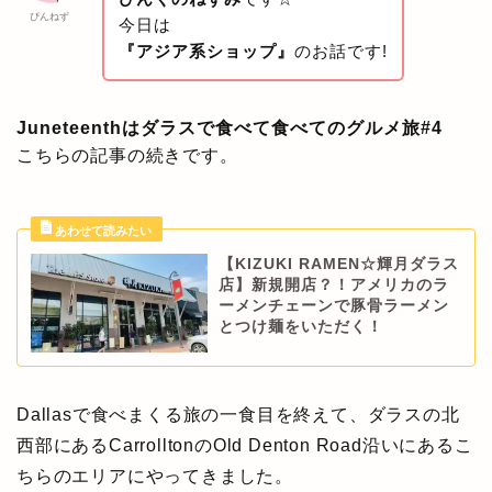
ぴんねず
今日は
『アジア系ショップ』
のお話です!
Juneteenthはダラスで食べて食べてのグルメ旅#4
こちらの記事の続きです。
【KIZUKI RAMEN☆輝月ダラス
店】新規開店？！アメリカのラ
ーメンチェーンで豚骨ラーメン
とつけ麺をいただく！
Dallasで食べまくる旅の一食目を終えて、ダラスの北
西部にあるCarrolltonのOld Denton Road沿いにあるこ
ちらのエリアにやってきました。