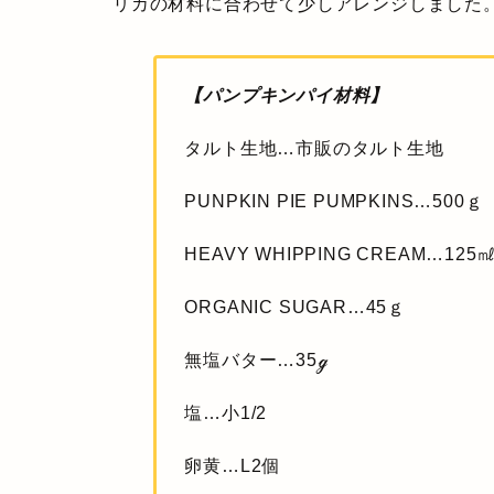
リカの材料に合わせて少しアレンジしました
【パンプキンパイ材料】
タルト生地…市販のタルト生地
PUNPKIN PIE PUMPKINS…500ｇ
HEAVY WHIPPING CREAM…125
ORGANIC SUGAR…45ｇ
無塩バター…35ℊ
塩…小1/2
卵黄…L2個