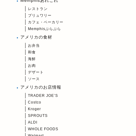
Memphisあれこれ
レストラン
ブリュワリー
カフェ・ベーカリー
Memphisぶらぶら
アメリカの食材
お弁当
和食
海鮮
お肉
デザート
ソース
アメリカのお店情報
TRADER JOE’S
Costco
Kroger
SPROUTS
ALDI
WHOLE FOODS
Walmart