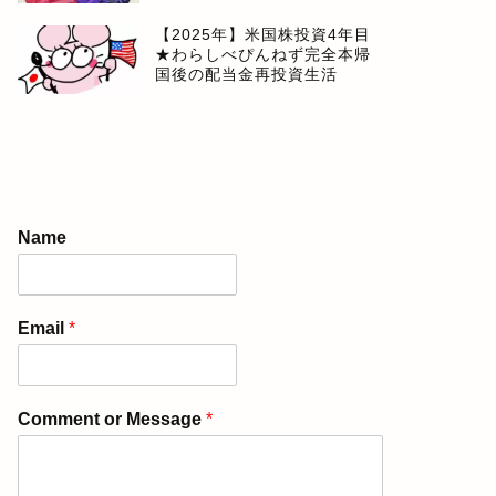
【2025年】米国株投資4年目
★わらしべぴんねず完全本帰
国後の配当金再投資生活
Name
Email
*
Comment or Message
*