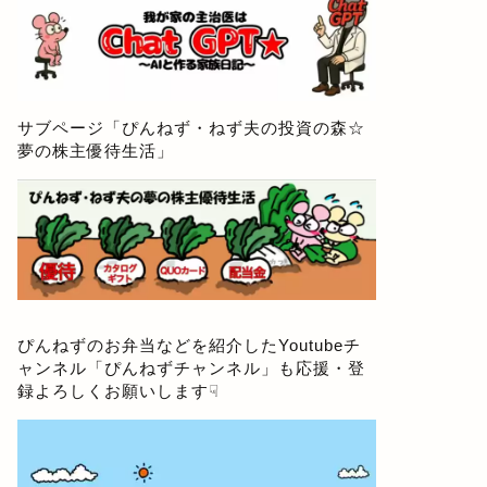
サブページ「
ぴんねず・ねず夫の投資の森☆
夢の株主優待生活
」
ぴんねずのお弁当などを紹介したYoutubeチ
ャンネル「
ぴんねずチャンネル
」も応援・登
録よろしくお願いします☟