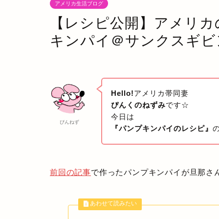
アメリカ生活ブログ
【レシピ公開】アメリカ
キンパイ＠サンクスギビ
Hello!
アメリカ帯同妻
ぴんくのねずみ
です☆
今日は
ぴんねず
『パンプキンパイのレシピ』
前回の記事
で作ったパンプキンパイが旦那さ