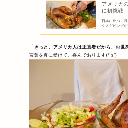
アメリカ
に初挑戦
日本に比べて祝
クスギビングがあ
「きっと、アメリカ人は正直者だから、お世
言葉を真に受けて、喜んでおります(*´з`)