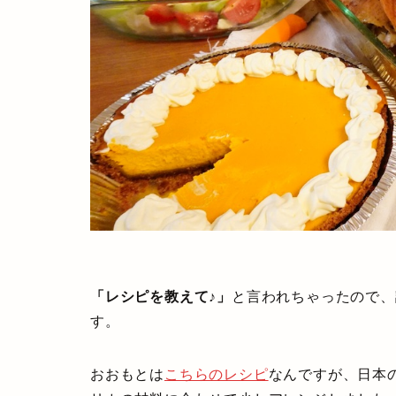
「レシピを教えて♪」
と言われちゃったので、
す。
おおもとは
こちらのレシピ
なんですが、日本