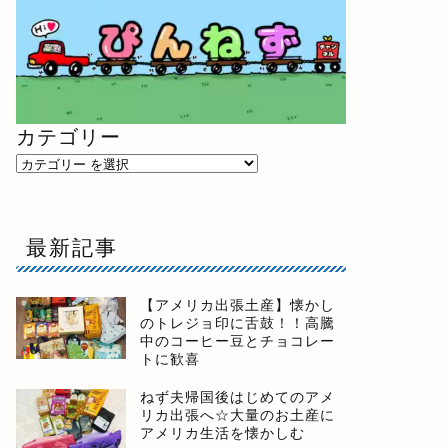
カテゴリー
最新記事
【アメリカ出張土産】懐かし
のトレジョ印に舌鼓！！高騰
中のコーヒー豆とチョコレー
トに歓喜
ねず夫帰国後はじめてのアメ
リカ出張へ☆大量のお土産に
アメリカ生活を懐かしむ