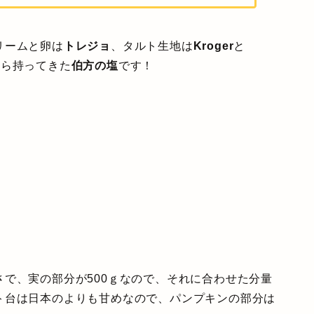
リームと卵は
トレジョ
、タルト生地は
Kroger
と
から持ってきた
伯方の塩
です！
で、実の部分が500ｇなので、それに合わせた分量
ト台は日本のよりも甘めなので、パンプキンの部分は