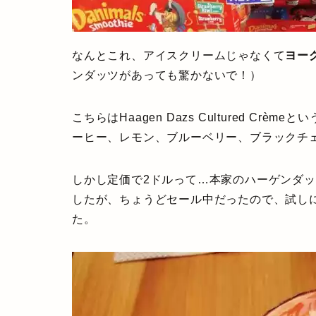
なんとこれ、アイスクリームじゃなくて
ヨー
ンダッツがあっても驚かないで！）
こちらはHaagen Dazs Cultured C
ーヒー、レモン、ブルーベリー、ブラックチ
しかし定価で2ドルって…本家のハーゲンダ
したが、ちょうどセール中だったので、試し
た。