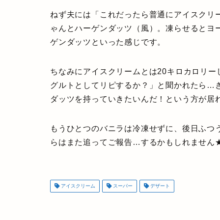
ねず夫には「これだったら普通にアイスクリ
ゃんとハーゲンダッツ（風）。凍らせるとヨ
ゲンダッツといった感じです。
ちなみにアイスクリームとは20キロカロリ
グルトとしてリピするか？」と聞かれたら…
ダッツを持っていきたいんだ！という方が居
もうひとつのバニラは冷凍せずに、後日ふつ
らはまた追ってご報告…するかもしれません
アイスクリーム
スーパー
デザート