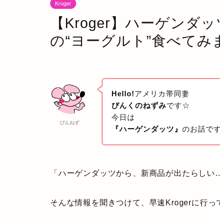
Kroger
【Kroger】ハーゲン
の“ヨーグルト”食べてみ
Hello!
アメリカ帯同妻
ぴんくのねずみ
です☆
今日は
ぴんねず
『ハーゲンダッツ』
のお話です
「ハーゲンダッツから、新商品が出たらしい
そんな情報を聞きつけて、早速Krogerに行