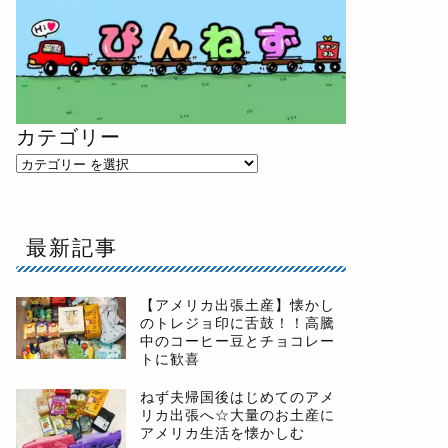
カテゴリー
最新記事
【アメリカ出張土産】懐かし
のトレジョ印に舌鼓！！高騰
中のコーヒー豆とチョコレー
トに歓喜
ねず夫帰国後はじめてのアメ
リカ出張へ☆大量のお土産に
アメリカ生活を懐かしむ