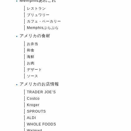
Memphisあれこれ
レストラン
ブリュワリー
カフェ・ベーカリー
Memphisぶらぶら
アメリカの食材
お弁当
和食
海鮮
お肉
デザート
ソース
アメリカのお店情報
TRADER JOE’S
Costco
Kroger
SPROUTS
ALDI
WHOLE FOODS
Walmart