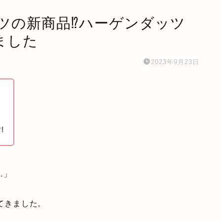
ダッツの新商品⁉ハーゲンダッツ
ました
2023年9月23日
!
…」
ってきました。