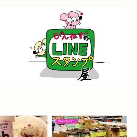
TRADER JOE'S