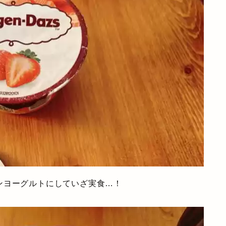
ンヨーグルトにしていざ実食…！