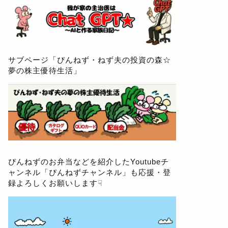
サブページ「
ぴんねず・ねず夫の投資の森☆
夢の株主優待生活
」
ぴんねずのお弁当などを紹介したYoutubeチ
ャンネル「
ぴんねずチャンネル
」も応援・登
録よろしくお願いします☟