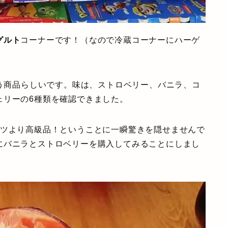
グルト
コーナーです！（なので冷蔵コーナーにハーゲ
rèmeという商品らしいです。味は、ストロベリー、バニラ、コ
ェリーの6種類を確認できました。
ッツより高級品！ということに一瞬驚きを隠せませんで
にバニラとストロベリーを購入してみることにしまし