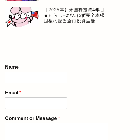
【2025年】米国株投資4年目
★わらしべぴんねず完全本帰
国後の配当金再投資生活
Name
Email
*
Comment or Message
*