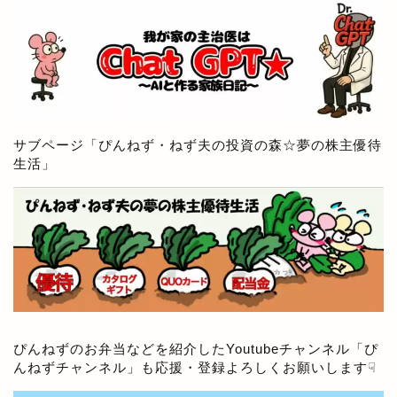
サブページ「
ぴんねず・ねず夫の投資の森☆夢の株主優待
生活
」
ぴんねずのお弁当などを紹介したYoutubeチャンネル「
ぴ
んねずチャンネル
」も応援・登録よろしくお願いします☟