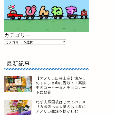
カテゴリー
最新記事
【アメリカ出張土産】懐かし
のトレジョ印に舌鼓！！高騰
中のコーヒー豆とチョコレー
トに歓喜
ねず夫帰国後はじめてのアメ
リカ出張へ☆大量のお土産に
アメリカ生活を懐かしむ