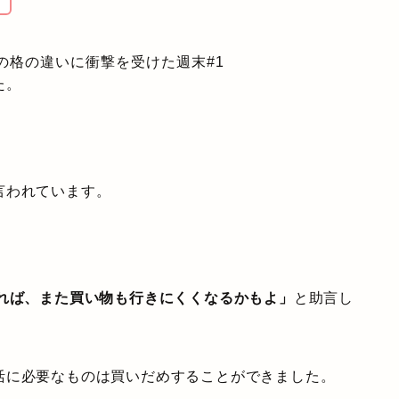
の格の違いに衝撃を受けた週末#1
た。
言われています。
きれば、また買い物も行きにくくなるかもよ」
と助言し
活に必要なものは買いだめすることができました。