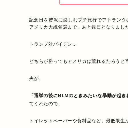
記念日を贅沢に楽しむプチ旅行でアトランタ
アメリカ大統領選まで、あと数日となりまし
トランプ対バイデン…
どちらが勝ってもアメリカは荒れるだろうと
夫が、
「選挙の後にBLMのときみたいな暴動が起
てくれたので、
トイレットペーパーや食料品など、最低限生