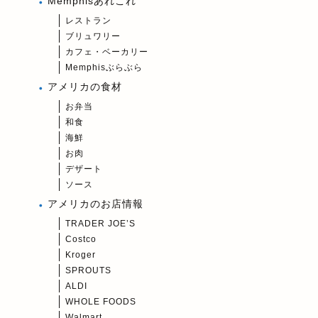
Memphisあれこれ
レストラン
ブリュワリー
カフェ・ベーカリー
Memphisぶらぶら
アメリカの食材
お弁当
和食
海鮮
お肉
デザート
ソース
アメリカのお店情報
TRADER JOE’S
Costco
Kroger
SPROUTS
ALDI
WHOLE FOODS
Walmart