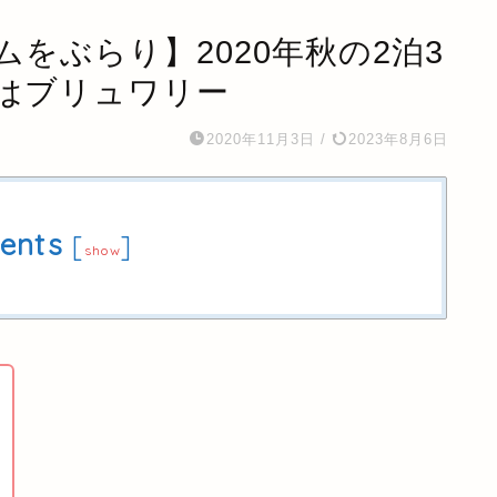
をぶらり】2020年秋の2泊3
はブリュワリー
2020年11月3日
/
2023年8月6日
ents
[
]
show