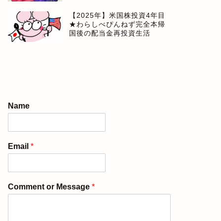
【2025年】米国株投資4年目
★わらしべぴんねず完全本帰
国後の配当金再投資生活
Name
Email
*
Comment or Message
*