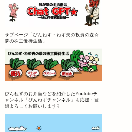
サブページ「
ぴんねず・ねず夫の投資の森☆
夢の株主優待生活
」
ぴんねずのお弁当などを紹介したYoutubeチ
ャンネル「
ぴんねずチャンネル
」も応援・登
録よろしくお願いします☟