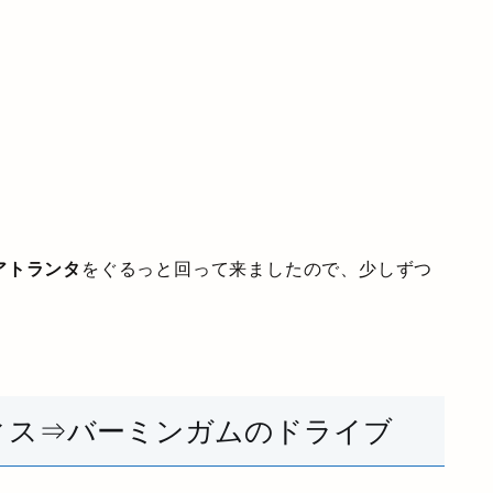
アトランタ
をぐるっと回って来ましたので、少しずつ
ィス⇒バーミンガムのドライブ