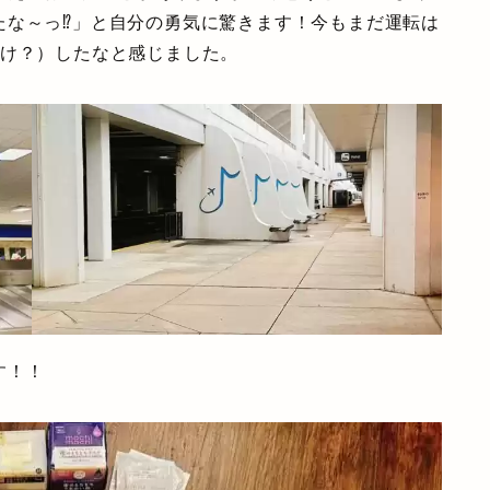
たな～っ⁉」と自分の勇気に驚きます！今もまだ運転は
だけ？）したなと感じました。
す！！