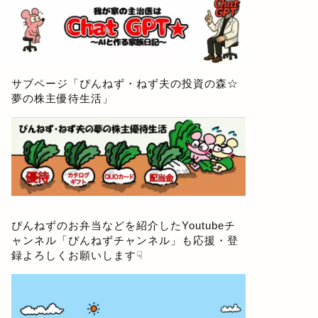
サブページ「
ぴんねず・ねず夫の投資の森☆
夢の株主優待生活
」
ぴんねずのお弁当などを紹介したYoutubeチ
ャンネル「
ぴんねずチャンネル
」も応援・登
録よろしくお願いします☟