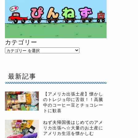
カテゴリー
最新記事
【アメリカ出張土産】懐かし
のトレジョ印に舌鼓！！高騰
中のコーヒー豆とチョコレー
トに歓喜
ねず夫帰国後はじめてのアメ
リカ出張へ☆大量のお土産に
アメリカ生活を懐かしむ