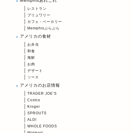
Memphisあれこれ
レストラン
ブリュワリー
カフェ・ベーカリー
Memphisぶらぶら
アメリカの食材
お弁当
和食
海鮮
お肉
デザート
ソース
アメリカのお店情報
TRADER JOE’S
Costco
Kroger
SPROUTS
ALDI
WHOLE FOODS
Walmart