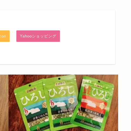
zon
Yahooショッピング