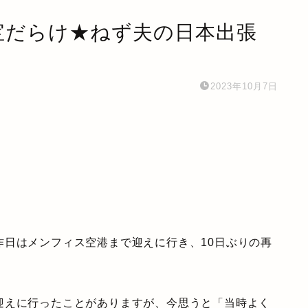
宝だらけ★ねず夫の日本出張
2023年10月7日
昨日はメンフィス空港まで迎えに行き、10日ぶりの再
迎えに行ったことがありますが、今思うと「当時よく