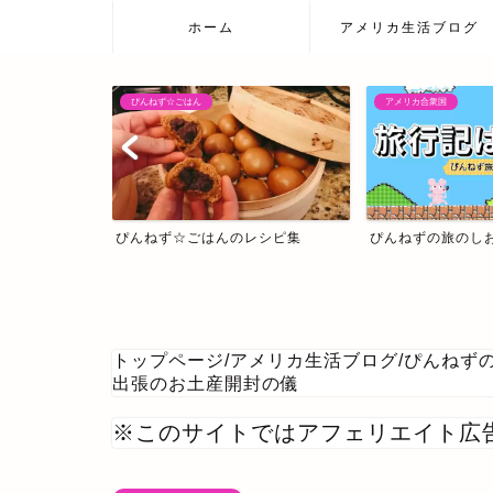
ホーム
アメリカ生活ブログ
ぴんねず☆ごはん
アメリカ合衆国
ぴんねず☆ごはんのレシピ集
ぴんねずの旅のし
トップページ
/
アメリカ生活ブログ
/
ぴんねず
出張のお土産開封の儀
※このサイトではアフェリエイト広