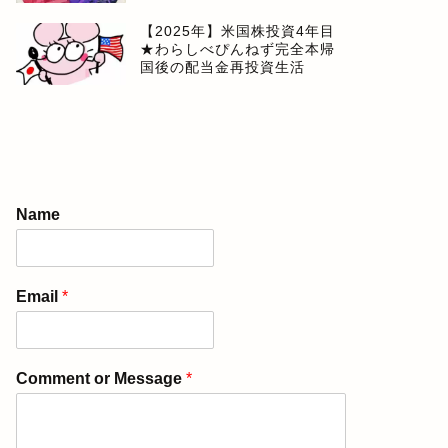
【2025年】米国株投資4年目
★わらしべぴんねず完全本帰
国後の配当金再投資生活
Name
Email
*
Comment or Message
*