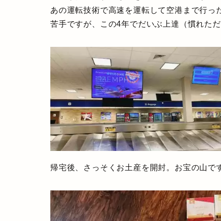
あの運転技術で高速を運転して空港まで行っ
苦手ですが、この4年でだいぶ上達（慣れた
帰宅後、さっそくお土産を開封。お宝の山で