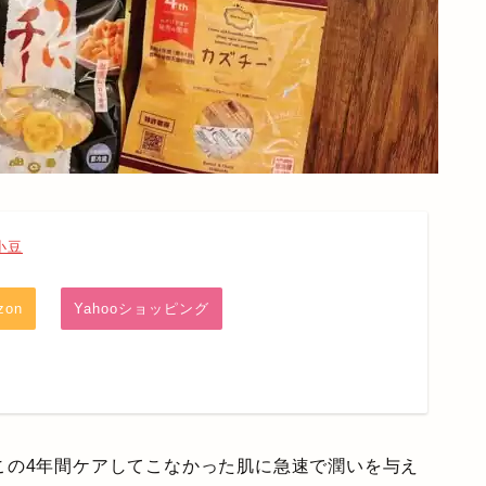
小豆
zon
Yahooショッピング
この4年間ケアしてこなかった肌に急速で潤いを与え