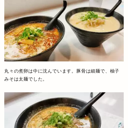
丸々の煮卵は中に沈んでいます。豚骨は細麺で、柚子
みそは太麺でした。