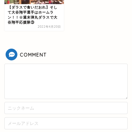
【ダラスで食いだおれ】そし
て大谷翔平選手はホームラ
ン！！☆週末弾丸ダラスで大
谷翔平応援隊③
2022年4月20日
COMMENT