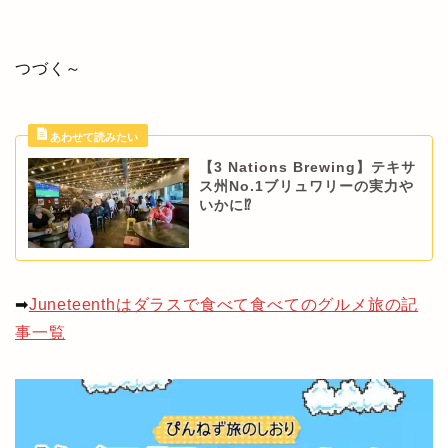
つづく～
【3 Nations Brewing】テキサ
ス州No.1ブリュワリーの実力や
いかに⁉
➡
Juneteenthはダラスで食べて食べてのグルメ旅の記
事一覧