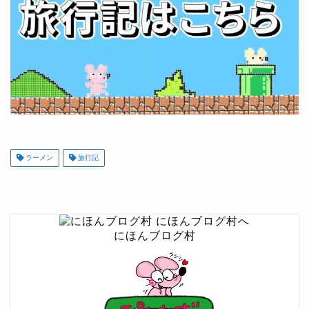
ラーメン
旅行記
にほんブログ村