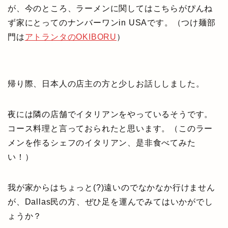
が、今のところ、ラーメンに関してはこちらがぴんね
ず家にとってのナンバーワンin USAです。（つけ麺部
門は
アトランタのOKIBORU
）
帰り際、日本人の店主の方と少しお話ししました。
夜には隣の店舗でイタリアンをやっているそうです。
コース料理と言っておられたと思います。（このラー
メンを作るシェフのイタリアン、是非食べてみた
い！）
我が家からはちょっと(?)遠いのでなかなか行けません
が、Dallas民の方、ぜひ足を運んでみてはいかがでし
ょうか？