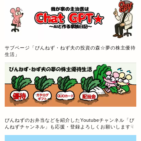
サブページ「
ぴんねず・ねず夫の投資の森☆夢の株主優待
生活
」
ぴんねずのお弁当などを紹介したYoutubeチャンネル「
ぴ
んねずチャンネル
」も応援・登録よろしくお願いします☟