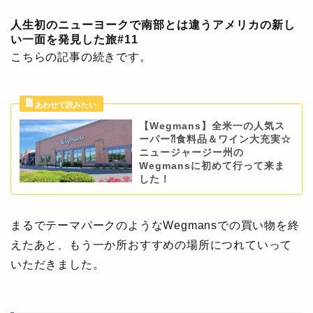
人生初のニューヨークで南部とは違うアメリカの新し
い一面を発見した旅#11
こちらの記事の続きです。
【Wegmans】全米一の人気ス
ーパー⁈食料品＆ワイン大充実☆
ニュージャージー州の
Wegmansに初めて行って来ま
した！
まるでテーマパークのようなWegmansでの買い物を終
えたあと、もう一か所おすすめの場所につれていって
いただきました。