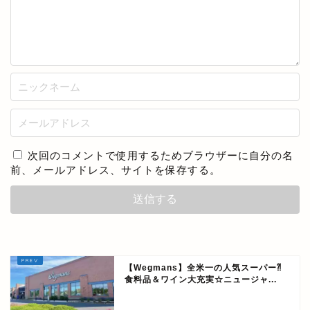
次回のコメントで使用するためブラウザーに自分の名
前、メールアドレス、サイトを保存する。
【Wegmans】全米一の人気スーパー⁈
食料品＆ワイン大充実☆ニュージャ...