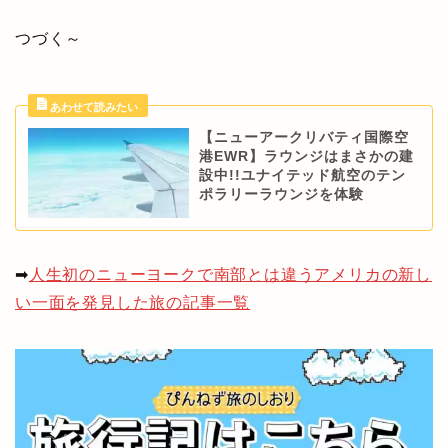
つづく～
【ニューアークリバティ国際空
港EWR】ラウンジはまさかの建
設中!!ユナイテッド航空のテン
ポラリーラウンジを体験
➡
人生初のニューヨークで南部とは違うアメリカの新し
い一面を発見した旅の記事一覧