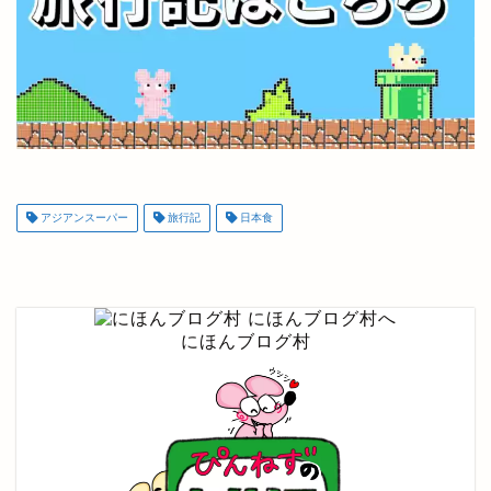
アジアンスーパー
旅行記
日本食
にほんブログ村