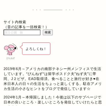
サイト内検索
（昔の記事を一括検索！）
検索
よろしくね！
ぴんねず
2019年6月～アメリカの南部テネシー州メンフィスで生活
しています。“ぴんねず“は留学ポスドク夫”ねず夫”に帯
同、J２ビザ。EAD取得済。食べることと旅行が好き♥在
米日本人の日々の生活をちょっと楽しくする、駐在アメリ
カ生活の小さなヒントをブログで発信しています☆
2024年1月～本帰国しました！今後は以下のサブページで
日本の良いところ・楽しいところを発信していけたらと思